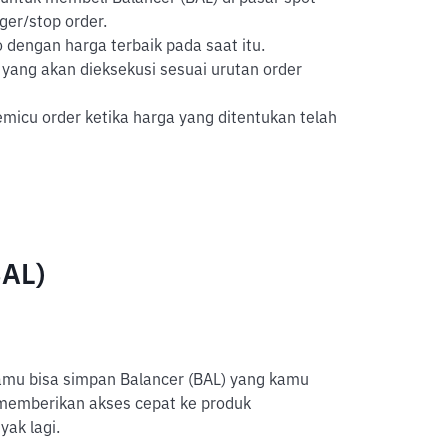
gger/stop order.
 dengan harga terbaik pada saat itu.
yang akan dieksekusi sesuai urutan order
icu order ketika harga yang ditentukan telah
BAL)
kamu bisa simpan Balancer (BAL) yang kamu
e memberikan akses cepat ke produk
yak lagi.