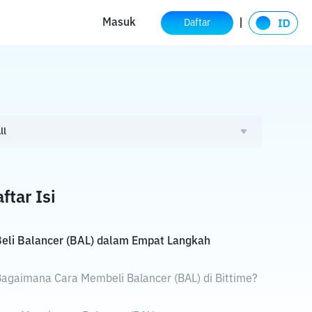
Masuk
Daftar
ll
ftar Isi
eli Balancer (BAL) dalam Empat Langkah
agaimana Cara Membeli Balancer (BAL) di Bittime?