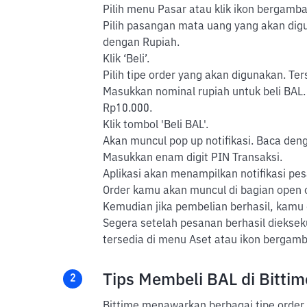
Pilih menu Pasar atau klik ikon bergambar
Pilih pasangan mata uang yang akan diguna
dengan Rupiah.
Klik ‘Beli’.
Pilih tipe order yang akan digunakan. Ter
Masukkan nominal rupiah untuk beli BAL.
Rp10.000.
Klik tombol 'Beli BAL'.
Akan muncul pop up notifikasi. Baca dengan
Masukkan enam digit PIN Transaksi.
Aplikasi akan menampilkan notifikasi pes
Order kamu akan muncul di bagian open or
Kemudian jika pembelian berhasil, kamu
Segera setelah pesanan berhasil dieksek
tersedia di menu Aset atau ikon bergam
Tips Membeli BAL di Bittim
2
Bittime menawarkan berbagai tipe order 