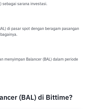
) sebagai sarana investasi.
 (BAL) di pasar spot dengan beragam pasangan
ebagainya.
an menyimpan Balancer (BAL) dalam periode
ncer (BAL) di Bittime?