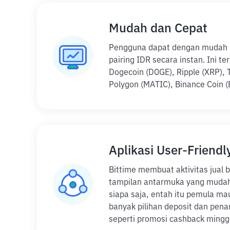
Mudah dan Cepat
Pengguna dapat dengan mudah be
pairing IDR secara instan. Ini t
Dogecoin (DOGE), Ripple (XRP), 
Polygon (MATIC), Binance Coin (
Aplikasi User-Friendl
Bittime membuat aktivitas jual b
tampilan antarmuka yang mudah 
siapa saja, entah itu pemula mau
banyak pilihan deposit dan pena
seperti promosi cashback minggu