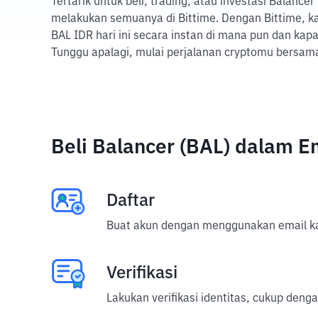
Tertarik untuk beli, trading, atau investasi Balance
melakukan semuanya di Bittime. Dengan Bittime, k
BAL IDR hari ini secara instan di mana pun dan kap
Tunggu apalagi, mulai perjalanan cryptomu bersama
Beli Balancer (BAL) dalam 
Daftar
Buat akun dengan menggunakan email ka
Verifikasi
Lakukan verifikasi identitas, cukup deng