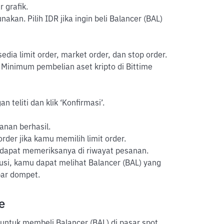
 grafik.
kan. Pilih IDR jika ingin beli Balancer (BAL)
sedia limit order, market order, dan stop order.
 Minimum pembelian aset kripto di Bittime
 teliti dan klik ‘Konfirmasi’.
anan berhasil.
der jika kamu memilih limit order.
 dapat memeriksanya di riwayat pesanan.
usi, kamu dapat melihat Balancer (BAL) yang
bar dompet.
e
untuk membeli Balancer (BAL) di pasar spot