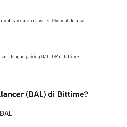
account bank atau e-wallet. Minimal deposit
cer dengan pairing BAL IDR di Bittime.
ancer (BAL) di Bittime?
 BAL