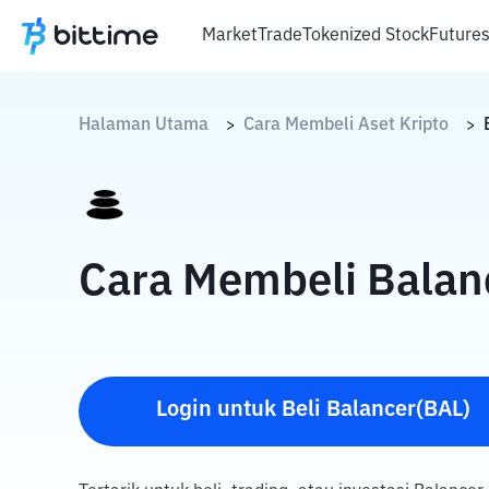
Market
Trade
Tokenized Stock
Future
Halaman Utama
Cara Membeli Aset Kripto
>
>
Cara Membeli Balan
Login untuk Beli Balancer(BAL)