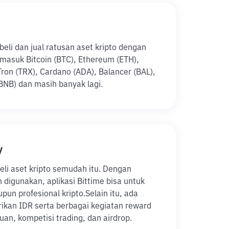
li dan jual ratusan aset kripto dengan
ermasuk Bitcoin (BTC), Ethereum (ETH),
Tron (TRX), Cardano (ADA), Balancer (BAL),
BNB) dan masih banyak lagi.
y
eli aset kripto semudah itu. Dengan
digunakan, aplikasi Bittime bisa untuk
pun profesional kripto.
Selain itu, ada
rikan IDR serta berbagai kegiatan reward
an, kompetisi trading, dan airdrop.