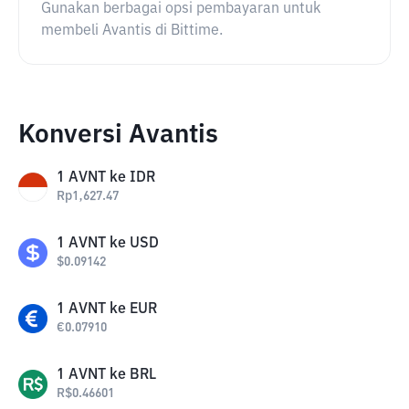
Gunakan berbagai opsi pembayaran untuk
membeli Avantis di Bittime.
Konversi Avantis
1
AVNT
ke
IDR
Rp
1,627.47
1
AVNT
ke
USD
$
0.09142
1
AVNT
ke
EUR
€
0.07910
1
AVNT
ke
BRL
R$
0.46601