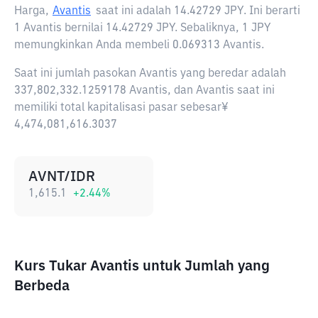
Harga,
Avantis
saat ini adalah
14.42729 JPY
. Ini berarti
1 Avantis bernilai 14.42729 JPY. Sebaliknya, 1 JPY
memungkinkan Anda membeli 0.069313 Avantis.
Saat ini jumlah pasokan Avantis yang beredar adalah
337,802,332.1259178 Avantis, dan Avantis saat ini
memiliki total kapitalisasi pasar sebesar¥
4,474,081,616.3037
AVNT/IDR
1,615.1
+
2.44
%
Kurs Tukar Avantis untuk Jumlah yang
Berbeda