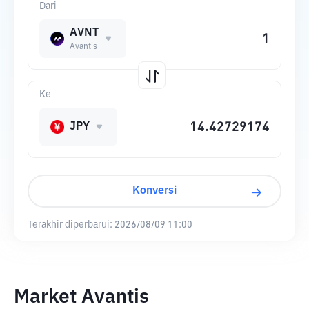
Dari
AVNT
Avantis
Ke
JPY
Konversi
Terakhir diperbarui:
2026/08/09 11:00
Market Avantis