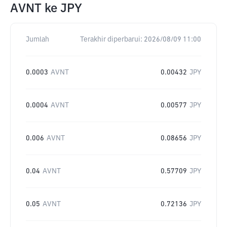
AVNT
ke
JPY
Jumlah
Terakhir diperbarui:
2026/08/09 11:00
0.0003
AVNT
0.00432
JPY
0.0004
AVNT
0.00577
JPY
0.006
AVNT
0.08656
JPY
0.04
AVNT
0.57709
JPY
0.05
AVNT
0.72136
JPY