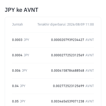
JPY
ke
AVNT
Jumlah
Terakhir diperbarui:
2026/08/09 11:00
0.0003
JPY
0.0000207939234427
AVNT
0.0004
JPY
0.0000277252312569
AVNT
0.006
JPY
0.0004158784688548
AVNT
0.04
JPY
0.002772523125699
AVNT
0.05
JPY
0.0034656539071238
AVNT