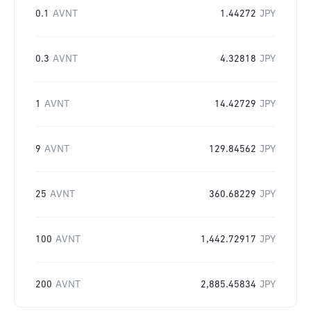
0.1
AVNT
1.44272
JPY
0.3
AVNT
4.32818
JPY
1
AVNT
14.42729
JPY
9
AVNT
129.84562
JPY
25
AVNT
360.68229
JPY
100
AVNT
1,442.72917
JPY
200
AVNT
2,885.45834
JPY