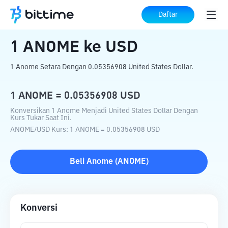
Beranda
Konverter Kripto
ANOME
ke
Daftar
USD
1
ANOME
ke
USD
1 Anome Setara Dengan 0.05356908 United States Dollar.
1
ANOME
=
0.05356908
USD
Konversikan 1 Anome Menjadi United States Dollar Dengan
Kurs Tukar Saat Ini.
ANOME
/
USD
Kurs
: 1
ANOME
=
0.05356908
USD
Beli
Anome
(
ANOME
)
Konversi