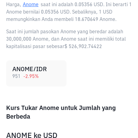
Harga,
Anome
saat ini adalah
0.05356 USD
. Ini berarti 1
Anome bernilai 0.05356 USD. Sebaliknya, 1 USD
memungkinkan Anda membeli 18.670649 Anome.
Saat ini jumlah pasokan Anome yang beredar adalah
30,000,000 Anome, dan Anome saat ini memiliki total
kapitalisasi pasar sebesar$ 526,902.74422
ANOME/IDR
951
-2.95
%
Kurs Tukar Anome untuk Jumlah yang
Berbeda
ANOME
ke
USD