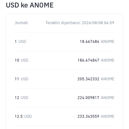
USD
ke
ANOME
Jumlah
Terakhir diperbarui:
2026/08/08 04:59
1
USD
18.667484
ANOME
10
USD
186.674847
ANOME
11
USD
205.342332
ANOME
12
USD
224.009817
ANOME
12.5
USD
233.343559
ANOME