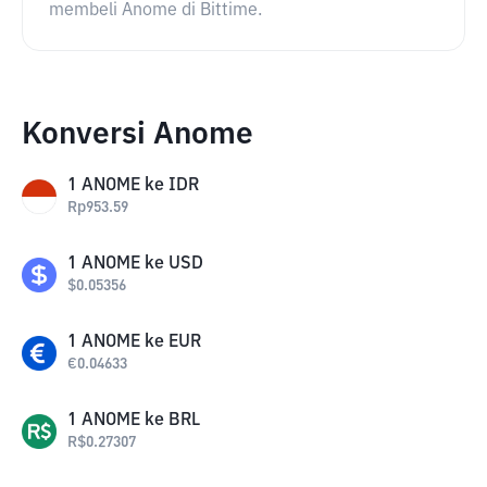
membeli Anome di Bittime.
Konversi Anome
1
ANOME
ke
IDR
Rp
953.59
1
ANOME
ke
USD
$
0.05356
1
ANOME
ke
EUR
€
0.04633
1
ANOME
ke
BRL
R$
0.27307