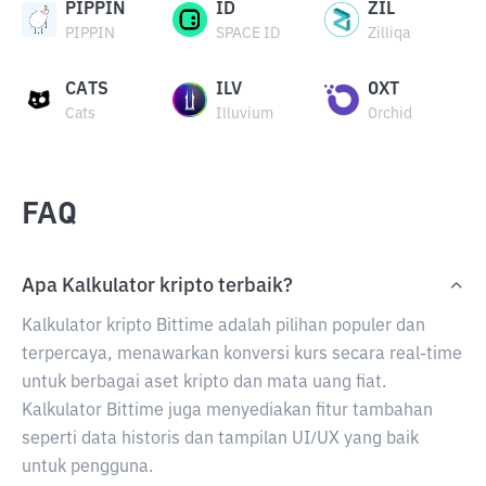
PIPPIN
ID
ZIL
PIPPIN
SPACE ID
Zilliqa
CATS
ILV
OXT
Cats
Illuvium
Orchid
FAQ
Apa Kalkulator kripto terbaik?
Kalkulator kripto Bittime adalah pilihan populer dan
terpercaya, menawarkan konversi kurs secara real-time
untuk berbagai aset kripto dan mata uang fiat.
Kalkulator Bittime juga menyediakan fitur tambahan
seperti data historis dan tampilan UI/UX yang baik
untuk pengguna.