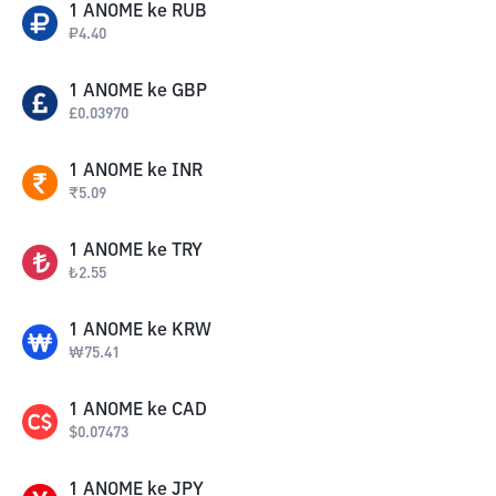
1
ANOME
ke
RUB
₽
4.40
1
ANOME
ke
GBP
£
0.03970
1
ANOME
ke
INR
₹
5.09
1
ANOME
ke
TRY
₺
2.55
1
ANOME
ke
KRW
₩
75.41
1
ANOME
ke
CAD
$
0.07473
1
ANOME
ke
JPY