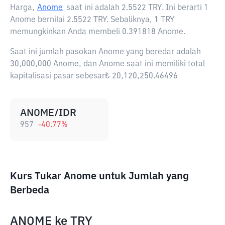
Harga,
Anome
saat ini adalah
2.5522 TRY
. Ini berarti 1
Anome bernilai 2.5522 TRY. Sebaliknya, 1 TRY
memungkinkan Anda membeli 0.391818 Anome.
Saat ini jumlah pasokan Anome yang beredar adalah
30,000,000 Anome, dan Anome saat ini memiliki total
kapitalisasi pasar sebesar₺ 20,120,250.46496
ANOME/IDR
957
-40.77
%
Kurs Tukar Anome untuk Jumlah yang
Berbeda
ANOME
ke
TRY