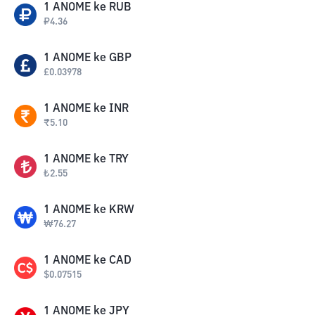
1
ANOME
ke
RUB
₽
4.36
1
ANOME
ke
GBP
£
0.03978
1
ANOME
ke
INR
₹
5.10
1
ANOME
ke
TRY
₺
2.55
1
ANOME
ke
KRW
₩
76.27
1
ANOME
ke
CAD
$
0.07515
1
ANOME
ke
JPY