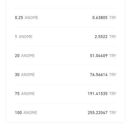
0.25
ANOME
0.63805
TRY
1
ANOME
2.5522
TRY
20
ANOME
51.04409
TRY
30
ANOME
76.56614
TRY
75
ANOME
191.41535
TRY
100
ANOME
255.22047
TRY