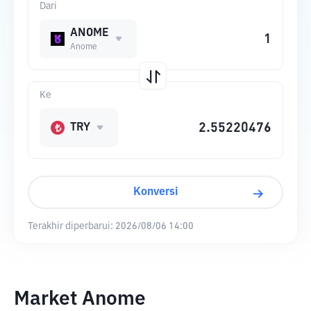
Dari
ANOME
Anome
Ke
TRY
Konversi
Terakhir diperbarui:
2026/08/06 14:00
Market Anome