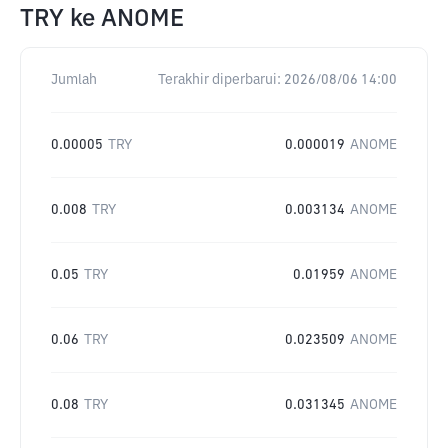
TRY
ke
ANOME
Jumlah
Terakhir diperbarui:
2026/08/06 14:00
0.00005
TRY
0.000019
ANOME
0.008
TRY
0.003134
ANOME
0.05
TRY
0.01959
ANOME
0.06
TRY
0.023509
ANOME
0.08
TRY
0.031345
ANOME