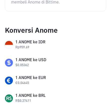
membeli Anome di Bittime.
Konversi Anome
1
ANOME
ke
IDR
Rp
959.69
1
ANOME
ke
USD
$
0.05362
1
ANOME
ke
EUR
€
0.04645
1
ANOME
ke
BRL
R$
0.27411