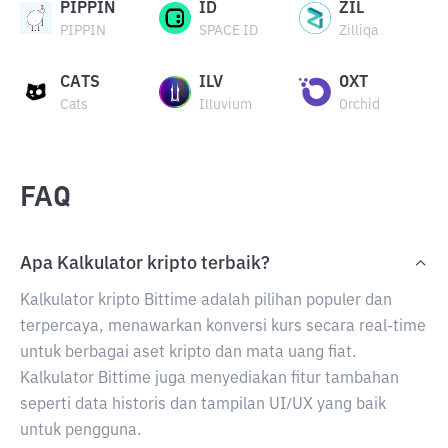
PIPPIN
ID
ZIL
PIPPIN
SPACE ID
Zilliqa
CATS
ILV
OXT
Cats
Illuvium
Orchid
FAQ
Apa Kalkulator kripto terbaik?
Kalkulator kripto Bittime adalah pilihan populer dan
terpercaya, menawarkan konversi kurs secara real-time
untuk berbagai aset kripto dan mata uang fiat.
Kalkulator Bittime juga menyediakan fitur tambahan
seperti data historis dan tampilan UI/UX yang baik
untuk pengguna.