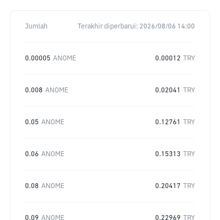
Jumlah
Terakhir diperbarui:
2026/08/06 14:00
0.00005
ANOME
0.00012
TRY
0.008
ANOME
0.02041
TRY
0.05
ANOME
0.12761
TRY
0.06
ANOME
0.15313
TRY
0.08
ANOME
0.20417
TRY
0.09
ANOME
0.22969
TRY