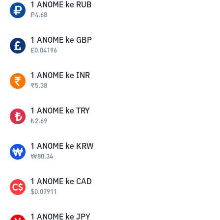
1
ANOME
ke
RUB
₽
4.68
1
ANOME
ke
GBP
£
0.04196
1
ANOME
ke
INR
₹
5.38
1
ANOME
ke
TRY
₺
2.69
1
ANOME
ke
KRW
₩
80.34
1
ANOME
ke
CAD
$
0.07911
1
ANOME
ke
JPY