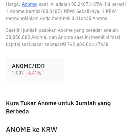
Harga,
Anome
saat ini adalah
80.34872 KRW
. Ini berarti
1 Anome bernilai 80.34872 KRW. Sebaliknya, 1 KRW
memungkinkan Anda membeli 0.012445 Anome.
Saat ini jumlah pasokan Anome yang beredar adalah
30,000,000 Anome, dan Anome saat ini memiliki total
kapitalisasi pasar sebesar₩ 749,604,022.27638
ANOME/IDR
1,007
-6.41
%
Kurs Tukar Anome untuk Jumlah yang
Berbeda
ANOME
ke
KRW