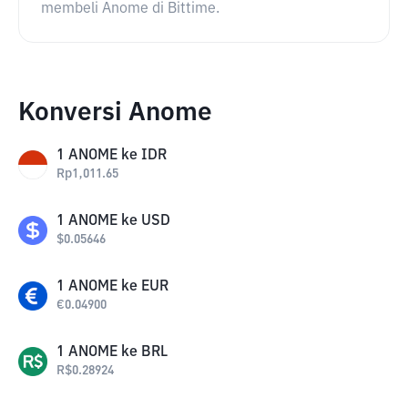
membeli Anome di Bittime.
Konversi Anome
1
ANOME
ke
IDR
Rp
1,011.65
1
ANOME
ke
USD
$
0.05646
1
ANOME
ke
EUR
€
0.04900
1
ANOME
ke
BRL
R$
0.28924