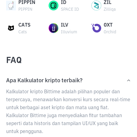
PIPPIN
ID
ZIL
PIPPIN
SPACE ID
Zilliqa
CATS
ILV
OXT
Cats
Illuvium
Orchid
FAQ
Apa Kalkulator kripto terbaik?
Kalkulator kripto Bittime adalah pilihan populer dan
terpercaya, menawarkan konversi kurs secara real-time
untuk berbagai aset kripto dan mata uang fiat.
Kalkulator Bittime juga menyediakan fitur tambahan
seperti data historis dan tampilan UI/UX yang baik
untuk pengguna.