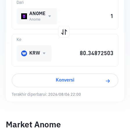
Dari
ANOME
Anome
Ke
KRW
Konversi
Terakhir diperbarui:
2026/08/06 22:00
Market Anome