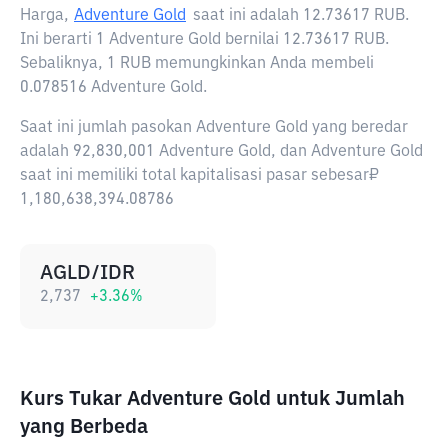
Harga,
Adventure Gold
saat ini adalah
12.73617 RUB
.
Ini berarti 1 Adventure Gold bernilai 12.73617 RUB.
Sebaliknya, 1 RUB memungkinkan Anda membeli
0.078516 Adventure Gold.
Saat ini jumlah pasokan Adventure Gold yang beredar
adalah 92,830,001 Adventure Gold, dan Adventure Gold
saat ini memiliki total kapitalisasi pasar sebesar₽
1,180,638,394.08786
AGLD/IDR
2,737
+
3.36
%
Kurs Tukar Adventure Gold untuk Jumlah
yang Berbeda