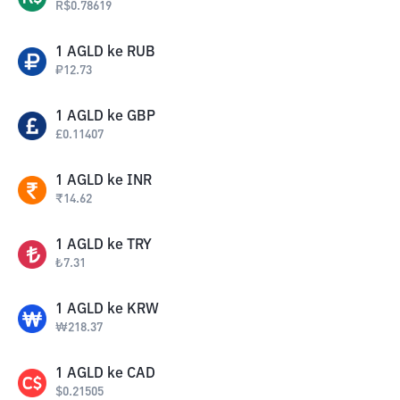
R$
0.78619
1
AGLD
ke
RUB
₽
12.73
1
AGLD
ke
GBP
£
0.11407
1
AGLD
ke
INR
₹
14.62
1
AGLD
ke
TRY
₺
7.31
1
AGLD
ke
KRW
₩
218.37
1
AGLD
ke
CAD
$
0.21505