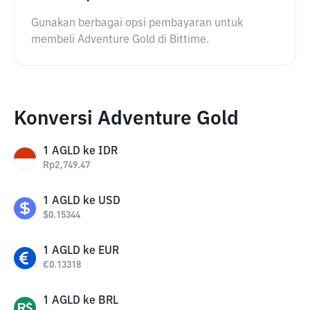
Gunakan berbagai opsi pembayaran untuk
membeli Adventure Gold di Bittime.
Konversi Adventure Gold
1
AGLD
ke
IDR
Rp
2,749.47
1
AGLD
ke
USD
$
0.15344
1
AGLD
ke
EUR
€
0.13318
1
AGLD
ke
BRL