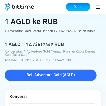
Beranda
Konverter Kripto
AGLD
ke
RUB
Daftar
1
AGLD
ke
RUB
1 Adventure Gold Setara Dengan 12.73617469 Russian Ruble.
1
AGLD
=
12.73617469
RUB
Konversikan 1 Adventure Gold Menjadi Russian Ruble Dengan
Kurs Tukar Saat Ini.
AGLD
/
RUB
Kurs
: 1
AGLD
=
12.73617469
RUB
Beli
Adventure Gold
(
AGLD
)
Konversi