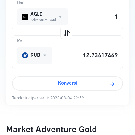
Dari
AGLD
Adventure Gold
Ke
RUB
Konversi
Terakhir diperbarui:
2026/08/06 22:59
Market Adventure Gold