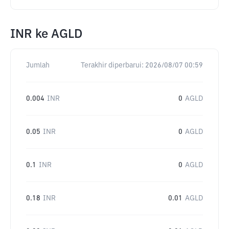
INR
ke
AGLD
Jumlah
Terakhir diperbarui:
2026/08/07 00:59
0.004
INR
0
AGLD
0.05
INR
0
AGLD
0.1
INR
0
AGLD
0.18
INR
0.01
AGLD