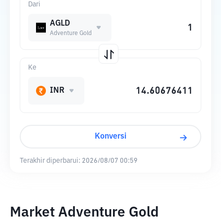
Dari
AGLD
Adventure Gold
Ke
INR
Konversi
Terakhir diperbarui:
2026/08/07 00:59
Market Adventure Gold