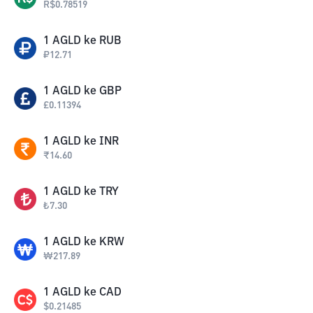
R$
0.78519
1
AGLD
ke
RUB
₽
12.71
1
AGLD
ke
GBP
£
0.11394
1
AGLD
ke
INR
₹
14.60
1
AGLD
ke
TRY
₺
7.30
1
AGLD
ke
KRW
₩
217.89
1
AGLD
ke
CAD
$
0.21485