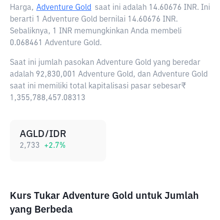
Harga,
Adventure Gold
saat ini adalah
14.60676 INR
. Ini
berarti 1 Adventure Gold bernilai 14.60676 INR.
Sebaliknya, 1 INR memungkinkan Anda membeli
0.068461 Adventure Gold.
Saat ini jumlah pasokan Adventure Gold yang beredar
adalah 92,830,001 Adventure Gold, dan Adventure Gold
saat ini memiliki total kapitalisasi pasar sebesar₹
1,355,788,457.08313
AGLD/IDR
2,733
+
2.7
%
Kurs Tukar Adventure Gold untuk Jumlah
yang Berbeda