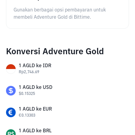
Gunakan berbagai opsi pembayaran untuk
membeli Adventure Gold di Bittime.
Konversi Adventure Gold
1
AGLD
ke
IDR
Rp
2,746.69
1
AGLD
ke
USD
$
0.15325
1
AGLD
ke
EUR
€
0.13303
1
AGLD
ke
BRL