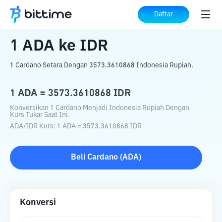
Beranda
Konverter Kripto
ADA
ke
IDR
Daftar
1
ADA
ke
IDR
1 Cardano Setara Dengan 3573.3610868 Indonesia Rupiah.
1
ADA
=
3573.3610868
IDR
Konversikan 1 Cardano Menjadi Indonesia Rupiah Dengan
Kurs Tukar Saat Ini.
ADA
/
IDR
Kurs
: 1
ADA
=
3573.3610868
IDR
Beli
Cardano
(
ADA
)
Konversi