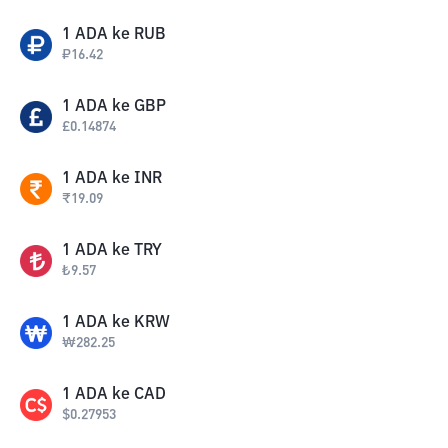
1
ADA
ke
RUB
₽
16.42
1
ADA
ke
GBP
£
0.14874
1
ADA
ke
INR
₹
19.09
1
ADA
ke
TRY
₺
9.57
1
ADA
ke
KRW
₩
282.25
1
ADA
ke
CAD
$
0.27953