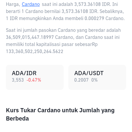
Harga,
Cardano
saat ini adalah
3,573.36108 IDR
. Ini
berarti 1 Cardano bernilai 3,573.36108 IDR. Sebaliknya,
1 IDR memungkinkan Anda membeli 0.000279 Cardano.
Saat ini jumlah pasokan Cardano yang beredar adalah
36,509,015,447.18997 Cardano, dan Cardano saat ini
memiliki total kapitalisasi pasar sebesarRp
133,360,502,250,264.5622
ADA/IDR
ADA/USDT
3,553
-0.47
%
0.2007
0
%
Kurs Tukar Cardano untuk Jumlah yang
Berbeda