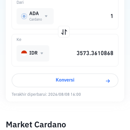
Dari
ADA
Cardano
Ke
IDR
Konversi
Terakhir diperbarui:
2026/08/08 16:00
Market Cardano