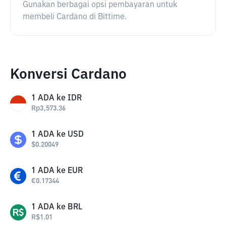
Gunakan berbagai opsi pembayaran untuk
membeli Cardano di Bittime.
Konversi Cardano
1
ADA
ke
IDR
Rp
3,573.36
1
ADA
ke
USD
$
0.20049
1
ADA
ke
EUR
€
0.17344
1
ADA
ke
BRL
R$
1.01