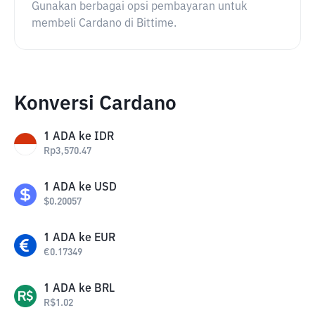
Gunakan berbagai opsi pembayaran untuk
membeli Cardano di Bittime.
Konversi Cardano
1
ADA
ke
IDR
Rp
3,570.47
1
ADA
ke
USD
$
0.20057
1
ADA
ke
EUR
€
0.17349
1
ADA
ke
BRL
R$
1.02