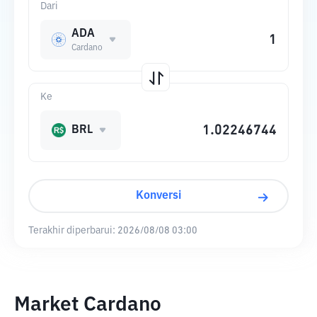
Dari
ADA
Cardano
Ke
BRL
Konversi
Terakhir diperbarui:
2026/08/08 03:00
Market Cardano