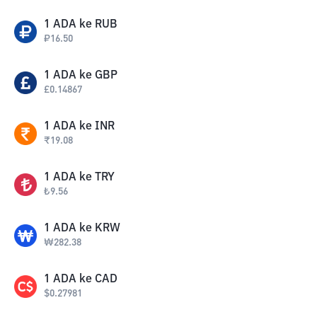
1
ADA
ke
RUB
₽
16.50
1
ADA
ke
GBP
£
0.14867
1
ADA
ke
INR
₹
19.08
1
ADA
ke
TRY
₺
9.56
1
ADA
ke
KRW
₩
282.38
1
ADA
ke
CAD
$
0.27981