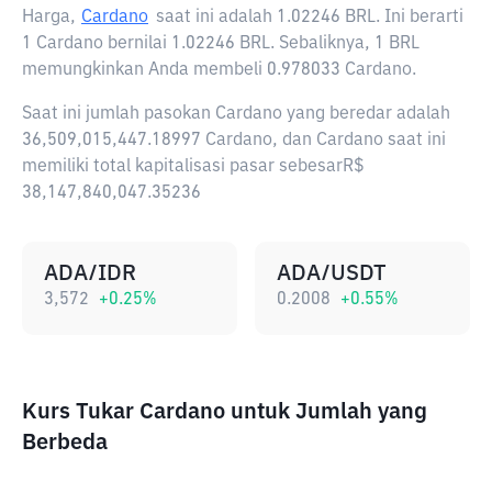
Harga,
Cardano
saat ini adalah
1.02246 BRL
. Ini berarti
1 Cardano bernilai 1.02246 BRL. Sebaliknya, 1 BRL
memungkinkan Anda membeli 0.978033 Cardano.
Saat ini jumlah pasokan Cardano yang beredar adalah
36,509,015,447.18997 Cardano, dan Cardano saat ini
memiliki total kapitalisasi pasar sebesarR$
38,147,840,047.35236
ADA/IDR
ADA/USDT
3,572
+
0.25
%
0.2008
+
0.55
%
Kurs Tukar Cardano untuk Jumlah yang
Berbeda