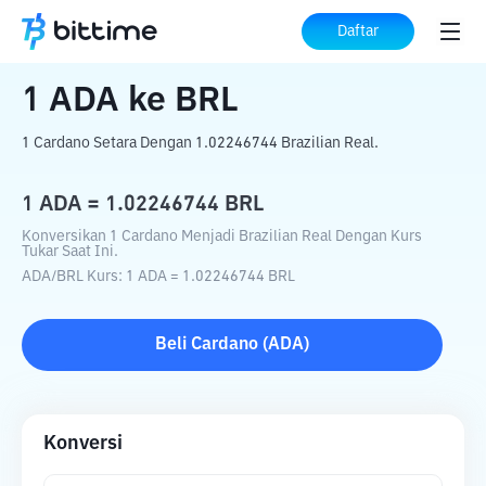
Beranda
Konverter Kripto
ADA
ke
BRL
Daftar
1
ADA
ke
BRL
1 Cardano Setara Dengan 1.02246744 Brazilian Real.
1
ADA
=
1.02246744
BRL
Konversikan 1 Cardano Menjadi Brazilian Real Dengan Kurs
Tukar Saat Ini.
ADA
/
BRL
Kurs
: 1
ADA
=
1.02246744
BRL
Beli
Cardano
(
ADA
)
Konversi