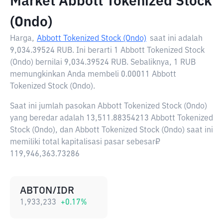
Market Abbott Tokenized Stock
(Ondo)
Harga,
Abbott Tokenized Stock (Ondo)
saat ini adalah
9,034.39524 RUB
. Ini berarti 1 Abbott Tokenized Stock
(Ondo) bernilai 9,034.39524 RUB. Sebaliknya, 1 RUB
memungkinkan Anda membeli 0.00011 Abbott
Tokenized Stock (Ondo).
Saat ini jumlah pasokan Abbott Tokenized Stock (Ondo)
yang beredar adalah 13,511.88354213 Abbott Tokenized
Stock (Ondo), dan Abbott Tokenized Stock (Ondo) saat ini
memiliki total kapitalisasi pasar sebesar₽
119,946,363.73286
ABTON/IDR
1,933,233
+
0.17
%