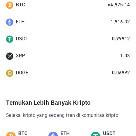
BTC
64,975.14
ETH
1,916.32
USDT
0.99912
XRP
1.03
DOGE
0.06992
Temukan Lebih Banyak Kripto
Seleksi kripto yang sedang tren di komunitas kripto
BTC
ETH
USDT