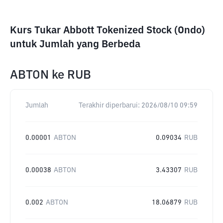
Kurs Tukar Abbott Tokenized Stock (Ondo)
untuk Jumlah yang Berbeda
ABTON
ke
RUB
Jumlah
Terakhir diperbarui:
2026/08/10 09:59
0.00001
ABTON
0.09034
RUB
0.00038
ABTON
3.43307
RUB
0.002
ABTON
18.06879
RUB