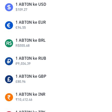
1
ABTON
ke
USD
$
109.27
1
ABTON
ke
EUR
€
94.55
1
ABTON
ke
BRL
R$
555.68
1
ABTON
ke
RUB
₽
9,034.39
1
ABTON
ke
GBP
£
80.96
1
ABTON
ke
INR
₹
10,412.46