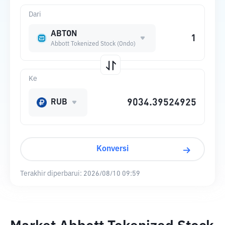
Dari
ABTON
Abbott Tokenized Stock (Ondo)
Ke
RUB
Konversi
Terakhir diperbarui:
2026/08/10 09:59