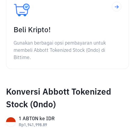
Beli Kripto!
Gunakan berbagai opsi pembayaran untuk
membeli Abbott Tokenized Stock (Ondo) di
Bittime.
Konversi Abbott Tokenized
Stock (Ondo)
1
ABTON
ke
IDR
Rp
1,941,998.89