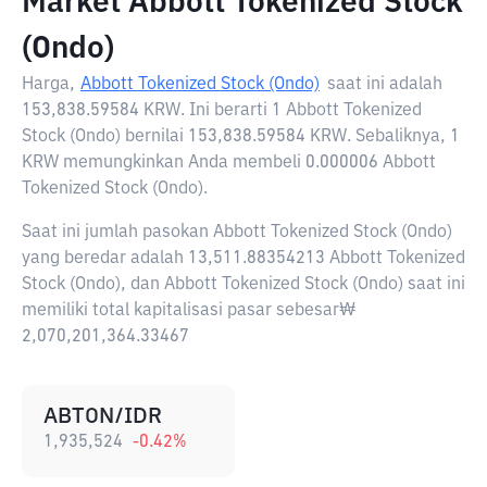
Market Abbott Tokenized Stock
(Ondo)
Harga,
Abbott Tokenized Stock (Ondo)
saat ini adalah
153,838.59584 KRW
. Ini berarti 1 Abbott Tokenized
Stock (Ondo) bernilai 153,838.59584 KRW. Sebaliknya, 1
KRW memungkinkan Anda membeli 0.000006 Abbott
Tokenized Stock (Ondo).
Saat ini jumlah pasokan Abbott Tokenized Stock (Ondo)
yang beredar adalah 13,511.88354213 Abbott Tokenized
Stock (Ondo), dan Abbott Tokenized Stock (Ondo) saat ini
memiliki total kapitalisasi pasar sebesar₩
2,070,201,364.33467
ABTON/IDR
1,935,524
-0.42
%