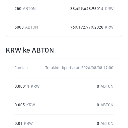
250
ABTON
38,459,648.96014
KRW
5000
ABTON
769,192,979.2028
KRW
KRW
ke
ABTON
Jumlah
Terakhir diperbarui:
2026/08/08 17:00
0.00011
KRW
0
ABTON
0.005
KRW
0
ABTON
0.01
KRW
0
ABTON