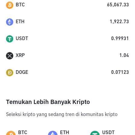
BTC
65,067.33
ETH
1,922.73
USDT
0.99931
XRP
1.04
DOGE
0.07123
Temukan Lebih Banyak Kripto
Seleksi kripto yang sedang tren di komunitas kripto
BTC
ETH
USDT