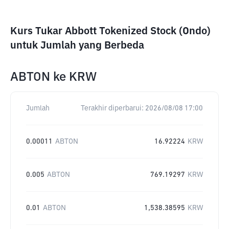
Kurs Tukar Abbott Tokenized Stock (Ondo)
untuk Jumlah yang Berbeda
ABTON
ke
KRW
Jumlah
Terakhir diperbarui:
2026/08/08 17:00
0.00011
ABTON
16.92224
KRW
0.005
ABTON
769.19297
KRW
0.01
ABTON
1,538.38595
KRW