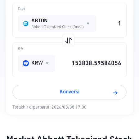
Dari
ABTON
Abbott Tokenized Stock (Ondo)
Ke
KRW
Konversi
Terakhir diperbarui:
2026/08/08 17:00