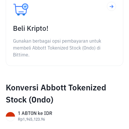
Beli Kripto!
Gunakan berbagai opsi pembayaran untuk
membeli Abbott Tokenized Stock (Ondo) di
Bittime.
Konversi Abbott Tokenized
Stock (Ondo)
1
ABTON
ke
IDR
Rp
1,945,123.96