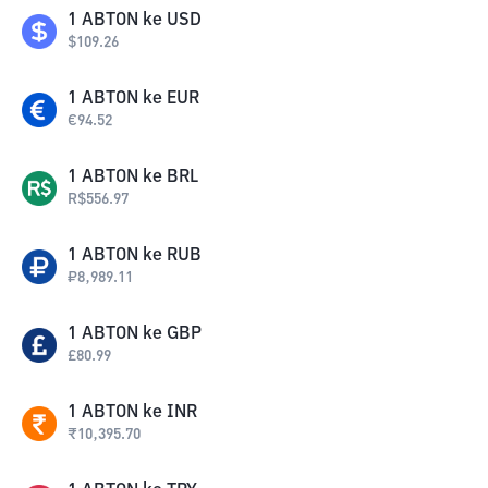
1
ABTON
ke
USD
$
109.26
1
ABTON
ke
EUR
€
94.52
1
ABTON
ke
BRL
R$
556.97
1
ABTON
ke
RUB
₽
8,989.11
1
ABTON
ke
GBP
£
80.99
1
ABTON
ke
INR
₹
10,395.70