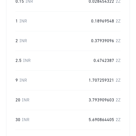
0.15
INR
0.028454322
2Z
1
INR
0.18969548
2Z
2
INR
0.37939096
2Z
2.5
INR
0.4742387
2Z
9
INR
1.707259321
2Z
20
INR
3.793909603
2Z
30
INR
5.690864405
2Z