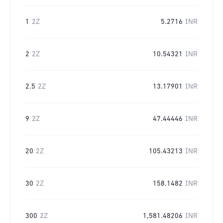
1
2Z
5.2716
INR
2
2Z
10.54321
INR
2.5
2Z
13.17901
INR
9
2Z
47.44446
INR
20
2Z
105.43213
INR
30
2Z
158.1482
INR
300
2Z
1,581.48206
INR