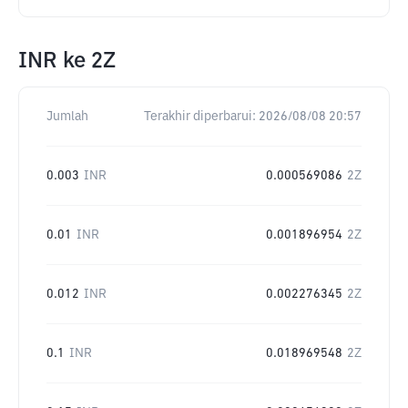
INR
ke
2Z
Jumlah
Terakhir diperbarui:
2026/08/08 20:57
0.003
INR
0.000569086
2Z
0.01
INR
0.001896954
2Z
0.012
INR
0.002276345
2Z
0.1
INR
0.018969548
2Z