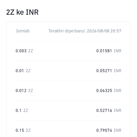
2Z
ke
INR
Jumlah
Terakhir diperbarui:
2026/08/08 20:57
0.003
2Z
0.01581
INR
0.01
2Z
0.05271
INR
0.012
2Z
0.06325
INR
0.1
2Z
0.52716
INR
0.15
2Z
0.79074
INR