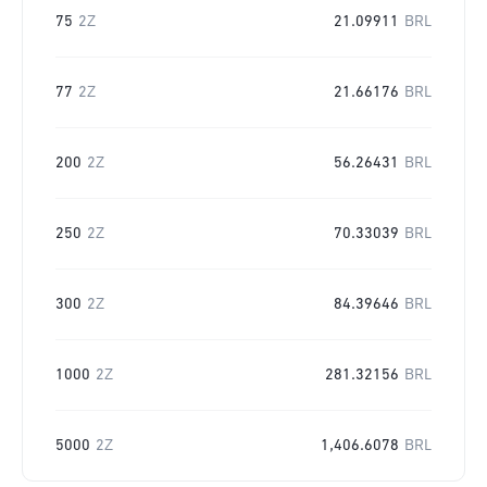
75
2Z
21.09911
BRL
77
2Z
21.66176
BRL
200
2Z
56.26431
BRL
250
2Z
70.33039
BRL
300
2Z
84.39646
BRL
1000
2Z
281.32156
BRL
5000
2Z
1,406.6078
BRL