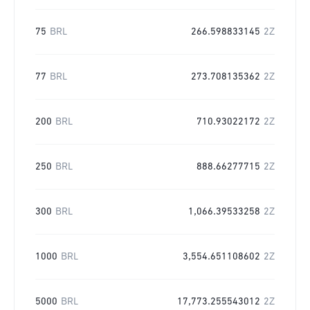
75
BRL
266.598833145
2Z
77
BRL
273.708135362
2Z
200
BRL
710.93022172
2Z
250
BRL
888.66277715
2Z
300
BRL
1,066.39533258
2Z
1000
BRL
3,554.651108602
2Z
5000
BRL
17,773.255543012
2Z