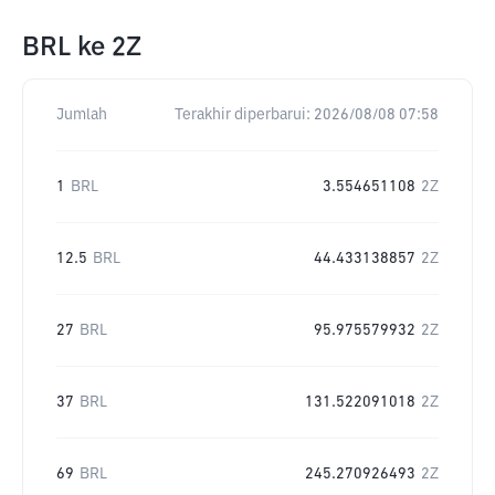
BRL
ke
2Z
Jumlah
Terakhir diperbarui:
2026/08/08 07:58
1
BRL
3.554651108
2Z
12.5
BRL
44.433138857
2Z
27
BRL
95.975579932
2Z
37
BRL
131.522091018
2Z
69
BRL
245.270926493
2Z