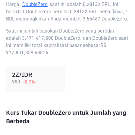
Harga,
DoubleZero
saat ini adalah
0.28132 BRL
. Ini
berarti 1 DoubleZero bernilai 0.28132 BRL. Sebaliknya, 1
BRL memungkinkan Anda membeli 3.55467 DoubleZero.
Saat ini jumlah pasokan DoubleZero yang beredar
adalah 3,471,417,500 DoubleZero, dan DoubleZero saat
ini memiliki total kapitalisasi pasar sebesarR$
977,801,859.68816
2Z/IDR
980
-0.7
%
Kurs Tukar DoubleZero untuk Jumlah yang
Berbeda