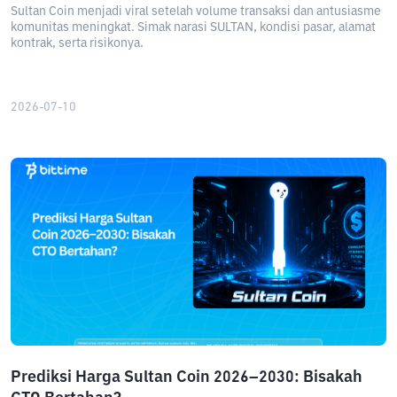
Sultan Coin menjadi viral setelah volume transaksi dan antusiasme
komunitas meningkat. Simak narasi SULTAN, kondisi pasar, alamat
kontrak, serta risikonya.
2026-07-10
Prediksi Harga Sultan Coin 2026–2030: Bisakah