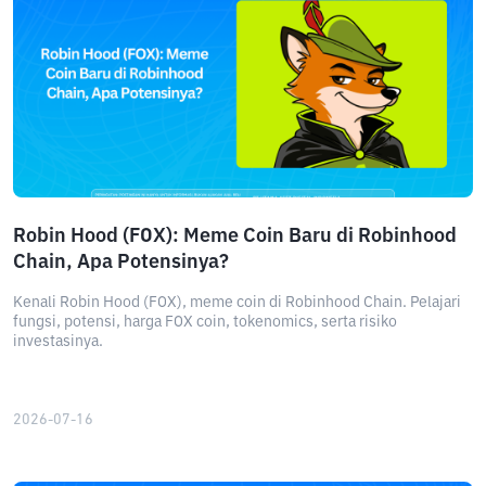
Robin Hood (FOX): Meme Coin Baru di Robinhood
Chain, Apa Potensinya?
Kenali Robin Hood (FOX), meme coin di Robinhood Chain. Pelajari
fungsi, potensi, harga FOX coin, tokenomics, serta risiko
investasinya.
2026-07-16