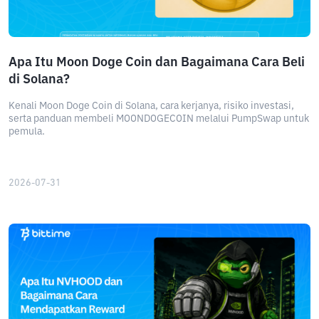
Apa Itu Moon Doge Coin dan Bagaimana Cara Beli
di Solana?
Kenali Moon Doge Coin di Solana, cara kerjanya, risiko investasi,
serta panduan membeli MOONDOGECOIN melalui PumpSwap untuk
pemula.
2026-07-31