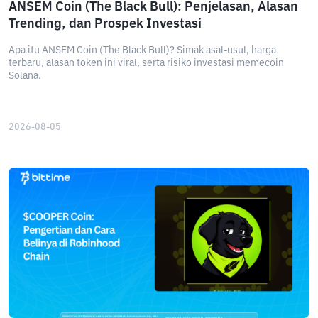
ANSEM Coin (The Black Bull): Penjelasan, Alasan
Trending, dan Prospek Investasi
Apa itu ANSEM Coin (The Black Bull)? Simak asal-usul, harga
terbaru, alasan token ini viral, serta risiko investasi memecoin
Solana.
2026-08-05