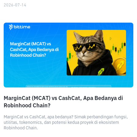
2026-07-14
MarginCat (MCAT) vs CashCat, Apa Bedanya di
Robinhood Chain?
MarginCat vs CashCat, apa bedanya? Simak perbandingan fungsi,
utilitas, tokenomics, dan potensi kedua proyek di ekosistem
Robinhood Chain.