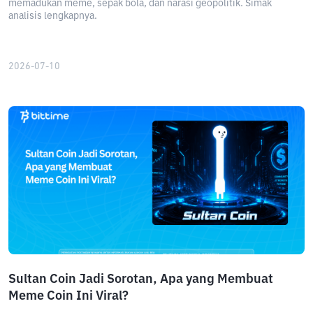
memadukan meme, sepak bola, dan narasi geopolitik. Simak
analisis lengkapnya.
2026-07-10
Sultan Coin Jadi Sorotan, Apa yang Membuat
Meme Coin Ini Viral?