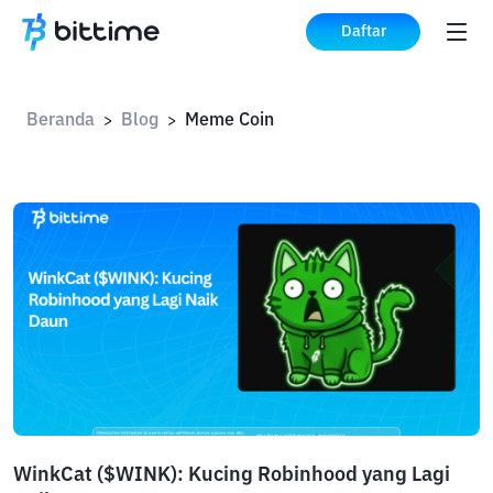
Daftar
Beranda
Blog
Meme Coin
>
>
WinkCat ($WINK): Kucing Robinhood yang Lagi