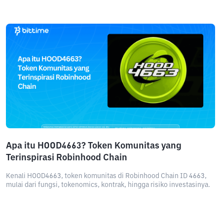
Apa itu HOOD4663? Token Komunitas yang
Terinspirasi Robinhood Chain
Kenali HOOD4663, token komunitas di Robinhood Chain ID 4663,
mulai dari fungsi, tokenomics, kontrak, hingga risiko investasinya.