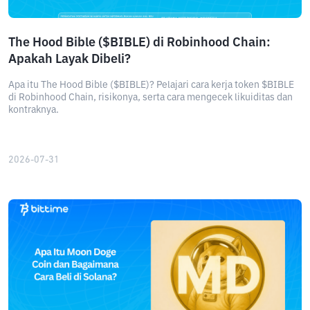
The Hood Bible ($BIBLE) di Robinhood Chain:
Apakah Layak Dibeli?
Apa itu The Hood Bible ($BIBLE)? Pelajari cara kerja token $BIBLE
di Robinhood Chain, risikonya, serta cara mengecek likuiditas dan
kontraknya.
2026-07-31