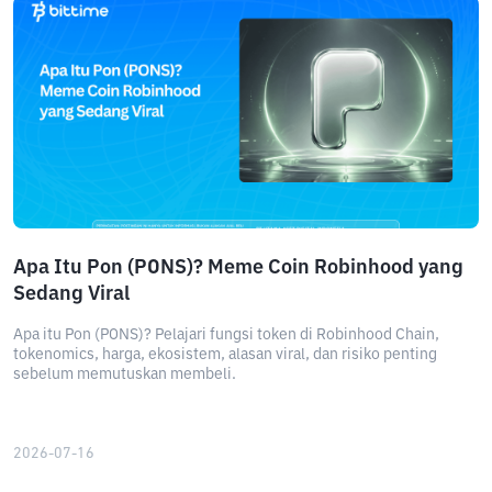
Apa Itu Pon (PONS)? Meme Coin Robinhood yang
Sedang Viral
Apa itu Pon (PONS)? Pelajari fungsi token di Robinhood Chain,
tokenomics, harga, ekosistem, alasan viral, dan risiko penting
sebelum memutuskan membeli.
2026-07-16