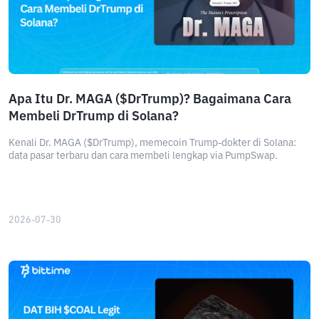
Apa Itu Dr. MAGA ($DrTrump)? Bagaimana Cara
Membeli DrTrump di Solana?
Kenali Dr. MAGA ($DrTrump), memecoin Trump-dokter di Solana:
data pasar terbaru dan cara membeli lengkap via PumpSwap.
2026-07-30