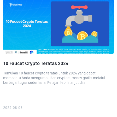
10 Faucet Crypto Teratas 2024
Temukan 10 faucet crypto teratas untuk 2024 yang dapat
membantu Anda mengumpulkan cryptocurrency gratis melalui
berbagai tugas sederhana. Pelajari lebih lanjut di sini!
2024-08-06