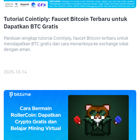
Tutorial Cointiply: Faucet Bitcoin Terbaru untuk
Dapatkan BTC Gratis
Panduan lengkap tutorial Cointiply, faucet Bitcoin terbaru untuk
mendapatkan BTC gratis dan cara menariknya ke exchange lokal
dengan aman.
2025-10-14