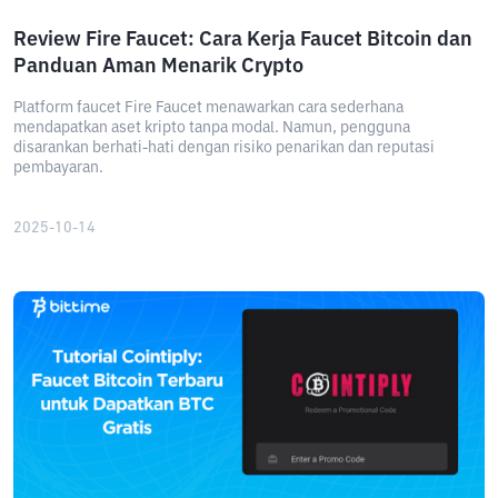
Review Fire Faucet: Cara Kerja Faucet Bitcoin dan
Panduan Aman Menarik Crypto
Platform faucet Fire Faucet menawarkan cara sederhana
mendapatkan aset kripto tanpa modal. Namun, pengguna
disarankan berhati-hati dengan risiko penarikan dan reputasi
pembayaran.
2025-10-14