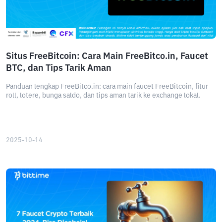
Situs FreeBitcoin: Cara Main FreeBitco.in, Faucet
BTC, dan Tips Tarik Aman
Panduan lengkap FreeBitco.in: cara main faucet FreeBitcoin, fitur
roll, lotere, bunga saldo, dan tips aman tarik ke exchange lokal.
2025-10-14