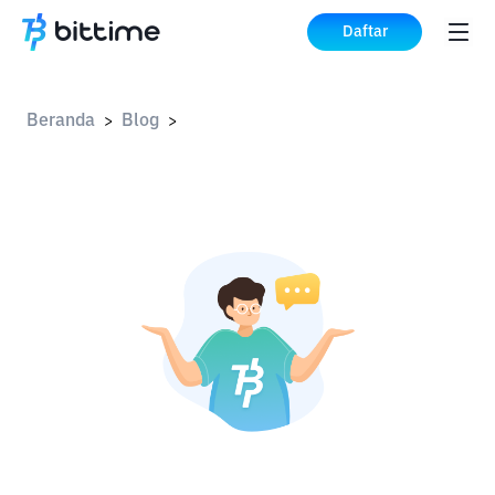
Daftar
Beranda
Blog
>
>