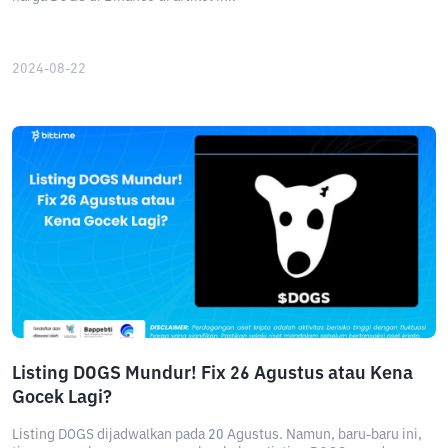
2024-08-22
Listing DOGS Mundur! Fix 26 Agustus atau Kena
Gocek Lagi?
Listing DOGS dijadwalkan pada 20 Agustus. Namun, baru-baru ini,