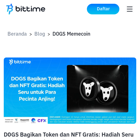
Daftar
Beranda
Blog
DOGS Memecoin
>
>
DOGS Bagikan Token dan NFT Gratis: Hadiah Seru