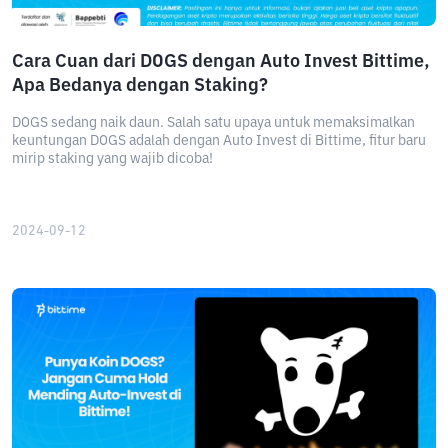
Cara Cuan dari DOGS dengan Auto Invest Bittime,
Apa Bedanya dengan Staking?
DOGS sedang naik daun. Salah satu upaya untuk memaksimalkan
keuntungan DOGS adalah dengan Auto Invest di Bittime, fitur baru
mirip staking yang wajib dicoba!
2024-09-12