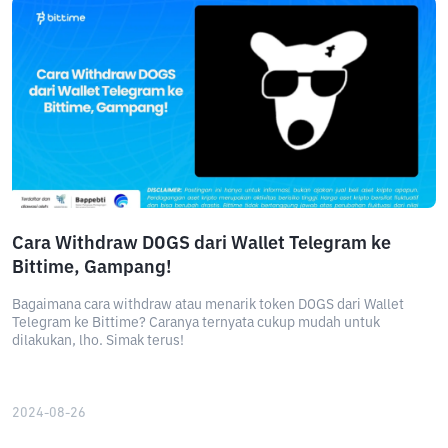
Cara Withdraw DOGS dari Wallet Telegram ke
Bittime, Gampang!
Bagaimana cara withdraw atau menarik token DOGS dari Wallet
Telegram ke Bittime? Caranya ternyata cukup mudah untuk
dilakukan, lho. Simak terus!
2024-08-26