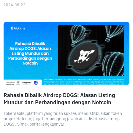
2024-08-22
Rahasia Dibalik Airdrop DOGS: Alasan Listing
Mundur dan Perbandingan dengan Notcoin
TokenTable, platform yang telah sukses mendistribusikan token
projek Notcoin, juga bertanggung jawab atas distribusi airdrop
DOGS . Simak berita lengkapnya!