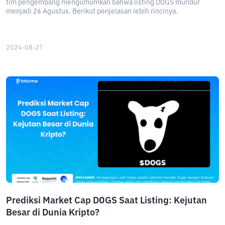
tim pengembang mengumumkan bahwa listing DOGS mundur
menjadi 26 Agustus. Berikut penjelasan lebih rincinya.
2024-08-21
Prediksi Market Cap DOGS Saat Listing: Kejutan
Besar di Dunia Kripto?