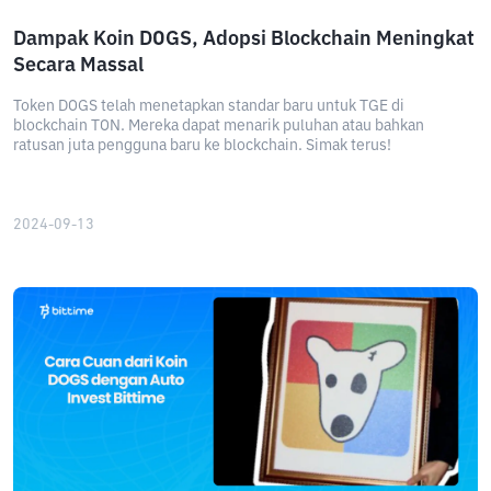
Dampak Koin DOGS, Adopsi Blockchain Meningkat
Secara Massal
Token DOGS telah menetapkan standar baru untuk TGE di
blockchain TON. Mereka dapat menarik puluhan atau bahkan
ratusan juta pengguna baru ke blockchain. Simak terus!
2024-09-13