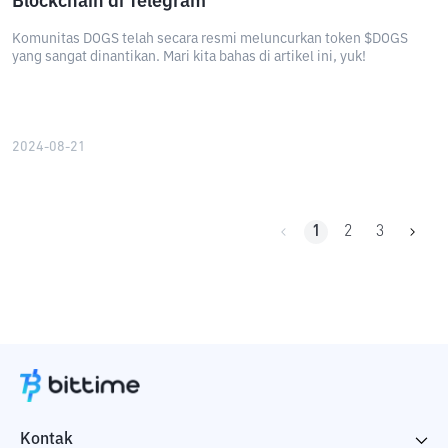
Blockchain di Telegram
Komunitas DOGS telah secara resmi meluncurkan token $DOGS
yang sangat dinantikan. Mari kita bahas di artikel ini, yuk!
2024-08-21
1
2
3
Kontak