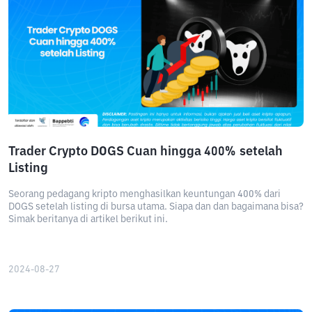
Trader Crypto DOGS Cuan hingga 400% setelah
Listing
Seorang pedagang kripto menghasilkan keuntungan 400% dari
DOGS setelah listing di bursa utama. Siapa dan dan bagaimana bisa?
Simak beritanya di artikel berikut ini.
2024-08-27