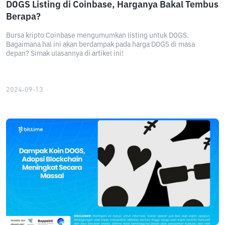
DOGS Listing di Coinbase, Harganya Bakal Tembus
Berapa?
Bursa kripto Coinbase mengumumkan listing untuk DOGS.
Bagaimana hal ini akan berdampak pada harga DOGS di masa
depan? Simak ulasannya di artikel ini!
2024-09-13