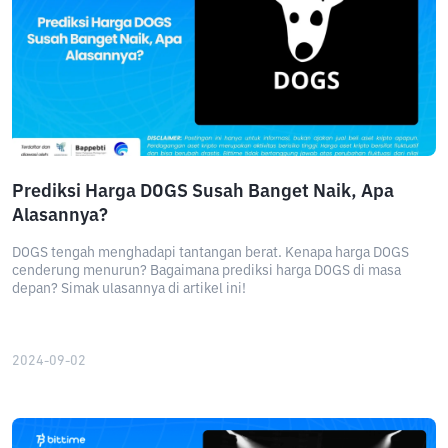
Prediksi Harga DOGS Susah Banget Naik, Apa
Alasannya?
DOGS tengah menghadapi tantangan berat. Kenapa harga DOGS
cenderung menurun? Bagaimana prediksi harga DOGS di masa
depan? Simak ulasannya di artikel ini!
2024-09-02