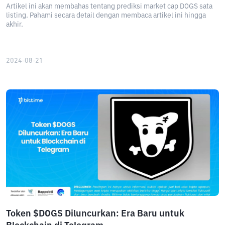
Artikel ini akan membahas tentang prediksi market cap DOGS sata
listing. Pahami secara detail dengan membaca artikel ini hingga
akhir.
2024-08-21
Token $DOGS Diluncurkan: Era Baru untuk