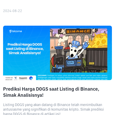
2024-08-22
Prediksi Harga DOGS saat Listing di Binance,
Simak Analisisnya!
Listing DOGS yang akan datang di Binance telah menimbulkan
antusiasme yang signifikan di komunitas kripto. Simak prediksi
harga DOGS di Binance di artikel ini!