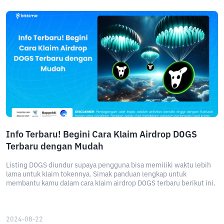
Info Terbaru! Begini Cara Klaim Airdrop DOGS
Terbaru dengan Mudah
Listing DOGS diundur supaya pengguna bisa memiliki waktu lebih
lama untuk klaim tokennya. Simak panduan lengkap untuk
membantu kamu dalam cara klaim airdrop DOGS terbaru berikut ini.
2024-08-22