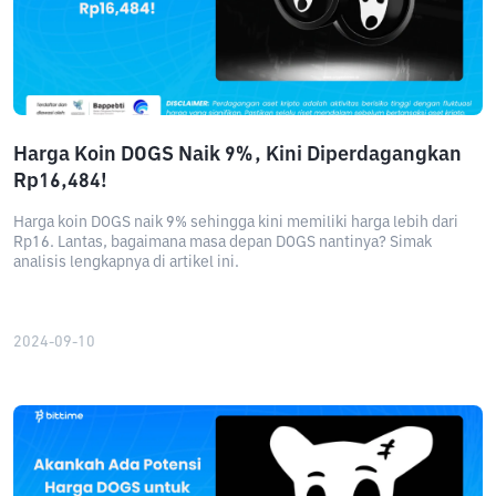
Harga Koin DOGS Naik 9%, Kini Diperdagangkan
Rp16,484!
Harga koin DOGS naik 9% sehingga kini memiliki harga lebih dari
Rp16. Lantas, bagaimana masa depan DOGS nantinya? Simak
analisis lengkapnya di artikel ini.
2024-09-10