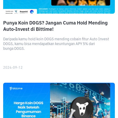
Punya Koin DOGS? Jangan Cuma Hold Mending
Auto-Invest di Bittime!
Daripada kamu hold koin DOGS mending cobain fitur Auto Invest
DOGS, kamu bisa mendapatkan keuntungan APY 5% dari
bunga DOGS.
2024-09-12