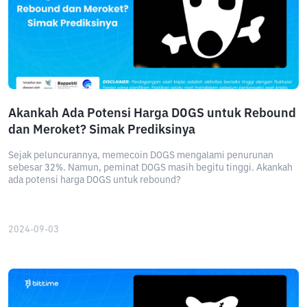
Akankah Ada Potensi Harga DOGS untuk Rebound
dan Meroket? Simak Prediksinya
Sejak peluncurannya, memecoin DOGS mengalami penurunan
sebesar 32%. Namun, peminat DOGS masih begitu tinggi. Akankah
ada potensi harga DOGS untuk rebound?
2024-09-03