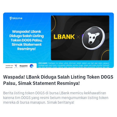
Waspada! LBank Diduga Salah Listing Token DOGS
Palsu, Simak Statement Resminya!
Berita listing token DOGS di bursa LBank memicu kekhawatiran
karena tim DOGS yang resmi belum mengumumkan listing token
mereka di bursa manapun. Simak beritanya!