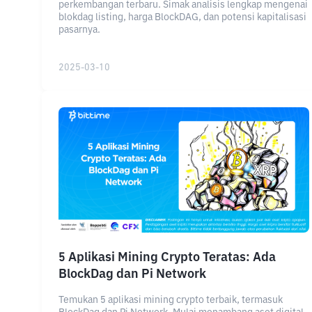
perkembangan terbaru. Simak analisis lengkap mengenai
blokdag listing, harga BlockDAG, dan potensi kapitalisasi
pasarnya.
2025-03-10
5 Aplikasi Mining Crypto Teratas: Ada
BlockDag dan Pi Network
Temukan 5 aplikasi mining crypto terbaik, termasuk