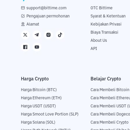
support@bittime.com
OTC Bittime
Pengajuan permohonan
Syarat & Ketentuan
Alamat
Kebijakan Privasi
Biaya Transaksi
About Us
API
Harga Crypto
Belajar Crypto
Harga Bitcoin (BTC)
Cara Membeli Bitcoin
Harga Ethereum (ETH)
Cara Membeli Ethere
Harga USDT (USDT)
Cara Membeli USDT (
Harga Smoot Love Portion (SLP)
Cara Membeli Dogeco
Harga Solana (SOL)
Cara Membeli Crypto