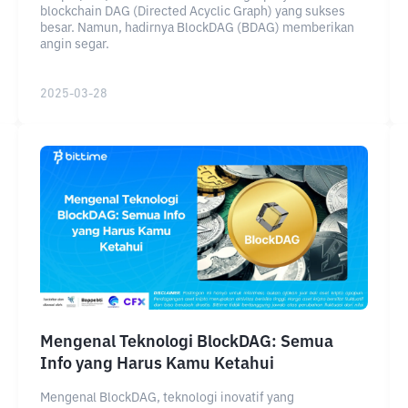
blockchain DAG (Directed Acyclic Graph) yang sukses
besar. Namun, hadirnya BlockDAG (BDAG) memberikan
angin segar.
2025-03-28
Mengenal Teknologi BlockDAG: Semua
Info yang Harus Kamu Ketahui
Mengenal BlockDAG, teknologi inovatif yang