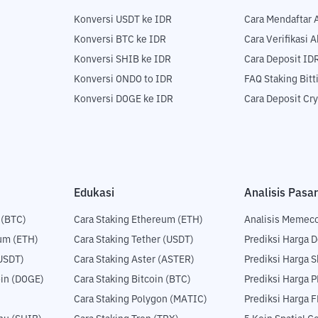
Konversi USDT ke IDR
Cara Mendaftar 
Konversi BTC ke IDR
Cara Verifikasi 
Konversi SHIB ke IDR
Cara Deposit ID
Konversi ONDO to IDR
FAQ Staking Bit
Konversi DOGE ke IDR
Cara Deposit Cr
Edukasi
Analisis Pasar
 (BTC)
Cara Staking Ethereum (ETH)
Analisis Memec
um (ETH)
Cara Staking Tether (USDT)
Prediksi Harga 
USDT)
Cara Staking Aster (ASTER)
Prediksi Harga S
in (DOGE)
Cara Staking Bitcoin (BTC)
Prediksi Harga 
Cara Staking Polygon (MATIC)
Prediksi Harga 