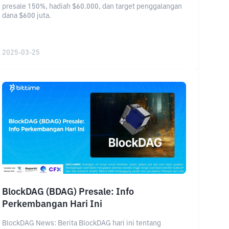
presale 150%, hadiah $60.000, dan target penggalangan
dana $600 juta.
2025-03-25
BlockDAG (BDAG) Presale: Info
Perkembangan Hari Ini
BlockDAG News: Berita BlockDAG hari ini tentang