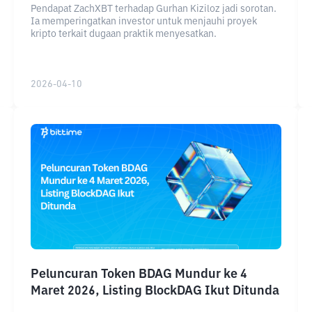
Pendapat ZachXBT terhadap Gurhan Kiziloz jadi sorotan.
Ia memperingatkan investor untuk menjauhi proyek
kripto terkait dugaan praktik menyesatkan.
2026-04-10
Peluncuran Token BDAG Mundur ke 4
Maret 2026, Listing BlockDAG Ikut Ditunda