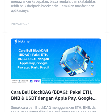
menawarkan kecepatan, biaya rendah, dan skalabilitas
lebih baik daripada blockchain. Temukan manfaat dan
aplikasinya!
2025-02-25
Cara Beli BlockDAG (BDAG): Pakai ETH,
BNB & USDT dengan Apple Pay, Google
Pay atau Kartu Kredit
Simak cara beli BlockDAG menggunakan ETH, BNB, dan