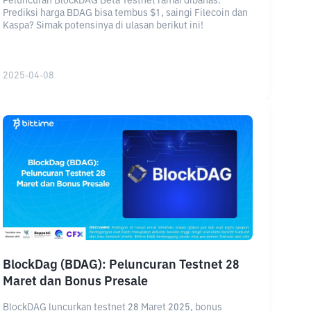
Peluncuran BlockDAG Beta Testnet ramai dibahas.
Prediksi harga BDAG bisa tembus $1, saingi Filecoin dan
Kaspa? Simak potensinya di ulasan berikut ini!
2025-04-08
BlockDag (BDAG): Peluncuran Testnet 28
Maret dan Bonus Presale
BlockDAG luncurkan testnet 28 Maret 2025, bonus