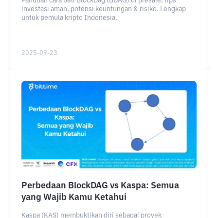
Panduan cara beli BlockDag (BDAG) di presale, tips
investasi aman, potensi keuntungan & risiko. Lengkap
untuk pemula kripto Indonesia.
2025-09-23
Perbedaan BlockDAG vs Kaspa: Semua
yang Wajib Kamu Ketahui
Kaspa (KAS) membuktikan diri sebagai proyek