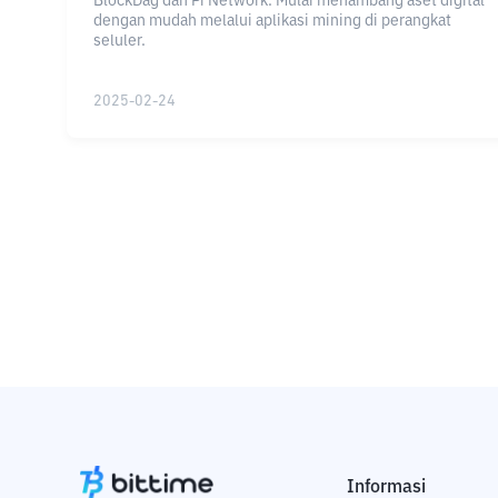
BlockDag dan Pi Network. Mulai menambang aset digital
dengan mudah melalui aplikasi mining di perangkat
seluler.
2025-02-24
Informasi