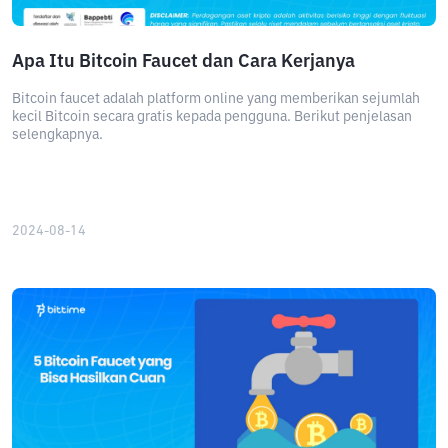
Apa Itu Bitcoin Faucet dan Cara Kerjanya
Bitcoin faucet adalah platform online yang memberikan sejumlah
kecil Bitcoin secara gratis kepada pengguna. Berikut penjelasan
selengkapnya.
2024-08-14