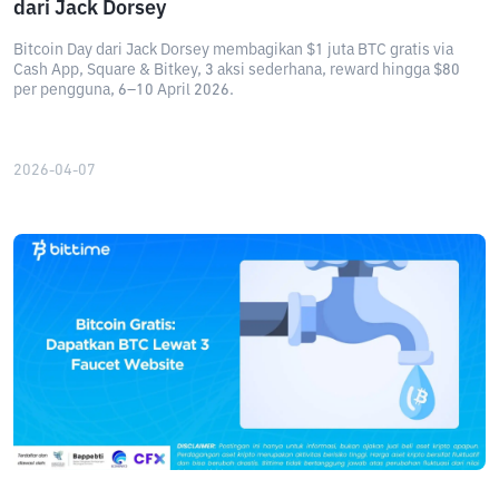
dari Jack Dorsey
Bitcoin Day dari Jack Dorsey membagikan $1 juta BTC gratis via
Cash App, Square & Bitkey, 3 aksi sederhana, reward hingga $80
per pengguna, 6–10 April 2026.
2026-04-07