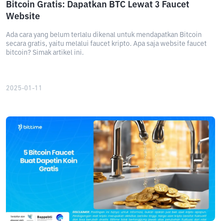
Bitcoin Gratis: Dapatkan BTC Lewat 3 Faucet
Website
Ada cara yang belum terlalu dikenal untuk mendapatkan Bitcoin
secara gratis, yaitu melalui faucet kripto. Apa saja website faucet
bitcoin? Simak artikel ini.
2025-01-11