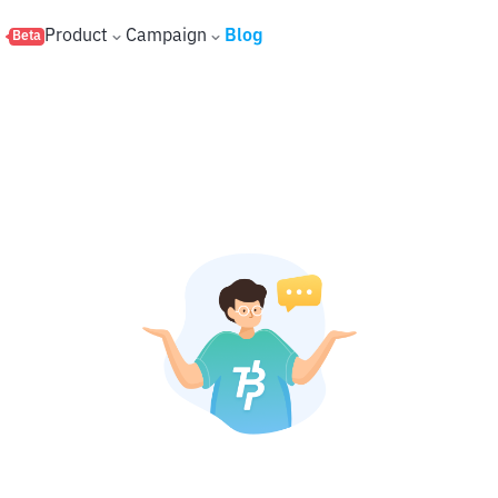
s
Product
Campaign
Blog
Beta