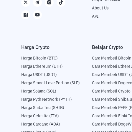
Biaya Transaksi
About Us
API
Harga Crypto
Belajar Crypto
Harga Bitcoin (BTC)
Cara Membeli Bitcoin
Harga Ethereum (ETH)
Cara Membeli Ethere
Harga USDT (USDT)
Cara Membeli USDT (
Harga Smoot Love Portion (SLP)
Cara Membeli Dogeco
Harga Solana (SOL)
Cara Membeli Crypto
Harga Pyth Network (PYTH)
Cara Membeli Shiba I
Harga Shiba Inu (SHIB)
Cara Membeli PEPE (
Harga Celestia (TIA)
Cara Membeli Floki I
Harga Cardano (ADA)
Cara Membeli DogeWi