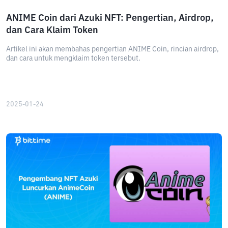
ANIME Coin dari Azuki NFT: Pengertian, Airdrop,
dan Cara Klaim Token
Artikel ini akan membahas pengertian ANIME Coin, rincian airdrop,
dan cara untuk mengklaim token tersebut.
2025-01-24