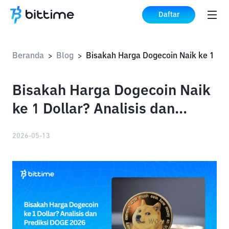
Daftar
Beranda
Blog
>
>
Bisakah Harga Dogecoin Naik
ke 1 Dollar? Analisis dan
Prediksi DOGE 2026
2026-05-13