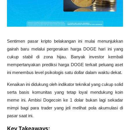
Sentimen pasar kripto belakangan ini mulai menunjukkan 
gairah baru melalui pergerakan harga DOGE hari ini yang 
cukup stabil di zona hijau. Banyak investor kembali 
mempertanyakan prediksi harga DOGE terkait peluang aset 
ini menembus level psikologis satu dollar dalam waktu dekat.
Kenaikan ini didukung oleh indikator teknikal yang cukup solid 
serta basis komunitas yang tetap loyal mendukung koin 
meme ini. Ambisi Dogecoin ke 1 dolar bukan lagi sekadar 
mimpi bagi para trader yang jeli melihat pola akumulasi di 
pasar saat ini.
Key Takeaways: