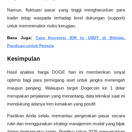
Namun, fluktuasi pasar yang tinggi mengharuskan para 
trader tetap waspada terhadap level dukungan (support) 
untuk meminimalisir risiko kerugian.
Baca Juga: 
Cara Konversi IDR to USDT di Bittime, 
Panduan untuk Pemula
Kesimpulan
Hasil analisis harga DOGE hari ini memberikan sinyal 
optimis bagi para pemegang aset untuk jangka menengah 
maupun panjang. Walaupun target Dogecoin ke 1 dolar 
merupakan perjalanan yang menantang, data teknikal saat ini 
mendukung adanya tren kenaikan yang positif.
Pastikan Anda selalu memantau pergerakan pasar secara 
rutin dan menggunakan strategi manajemen modal yang bijak 
dalam bertransaksi kripto. Prediksi tahun 2026 menunjukkan 