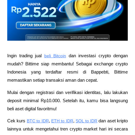
Ingin trading jual
beli Bitcoin
 dan investasi crypto dengan 
mudah? Bittime siap membantu! Sebagai exchange crypto 
Indonesia yang terdaftar resmi di Bappebti, Bittime 
memastikan setiap transaksi aman dan cepat.
Mulai dengan registrasi dan verifikasi identitas, lalu lakukan 
deposit minimal Rp10.000. Setelah itu, kamu bisa langsung 
beli aset digital favoritmu!
Cek kurs
BTC to IDR
,
ETH to IDR
,
SOL to IDR
 dan aset kripto 
lainnya untuk mengetahui tren crypto market hari ini secara 