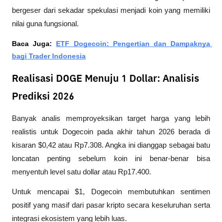
bergeser dari sekadar spekulasi menjadi koin yang memiliki 
nilai guna fungsional.
Baca Juga: 
ETF Dogecoin: Pengertian dan Dampaknya 
bagi Trader Indonesia
Realisasi DOGE Menuju 1 Dollar: Analisis
Prediksi 2026
Banyak analis memproyeksikan target harga yang lebih 
realistis untuk Dogecoin pada akhir tahun 2026 berada di 
kisaran $0,42 atau Rp7.308. Angka ini dianggap sebagai batu 
loncatan penting sebelum koin ini benar-benar bisa 
menyentuh level satu dollar atau Rp17.400.
Untuk mencapai $1, Dogecoin membutuhkan sentimen 
positif yang masif dari pasar kripto secara keseluruhan serta 
integrasi ekosistem yang lebih luas. 