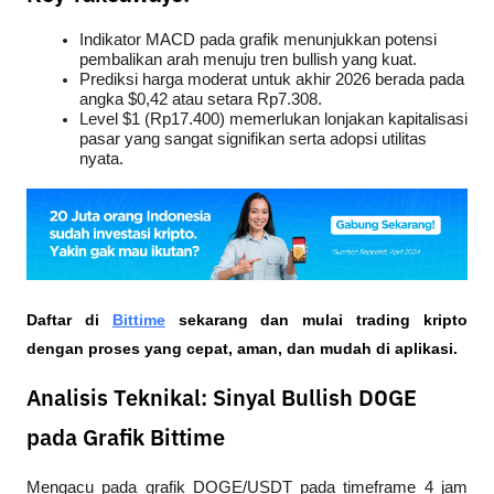
Indikator MACD pada grafik menunjukkan potensi 
pembalikan arah menuju tren 
bullish
 yang kuat.
Prediksi harga moderat untuk akhir 2026 berada pada 
angka $0,42 atau setara Rp7.308.
Level $1 (Rp17.400) memerlukan lonjakan kapitalisasi 
pasar yang sangat signifikan serta adopsi utilitas 
nyata.
Daftar di
Bittime
 sekarang dan mulai trading kripto 
dengan proses yang cepat, aman, dan mudah di aplikasi.
Analisis Teknikal: Sinyal Bullish DOGE
pada Grafik Bittime
Mengacu pada grafik DOGE/USDT pada 
timeframe
 4 jam 