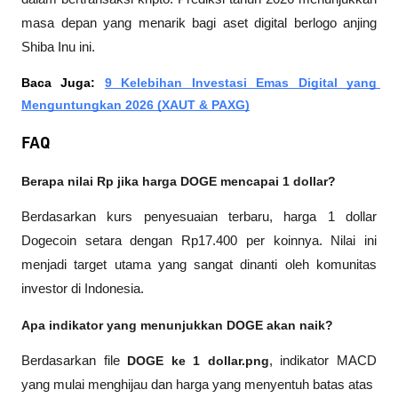
masa depan yang menarik bagi aset digital berlogo anjing 
Shiba Inu ini.
Baca Juga: 
9 Kelebihan Investasi Emas Digital yang 
Menguntungkan 2026 (XAUT & PAXG)
FAQ
Berapa nilai Rp jika harga DOGE mencapai 1 dollar?
Berdasarkan kurs penyesuaian terbaru, harga 1 dollar 
Dogecoin setara dengan Rp17.400 per koinnya. Nilai ini 
menjadi target utama yang sangat dinanti oleh komunitas 
investor di Indonesia.
Apa indikator yang menunjukkan DOGE akan naik?
Berdasarkan file 
DOGE ke 1 dollar.png
, indikator MACD 
yang mulai menghijau dan harga yang menyentuh batas atas 