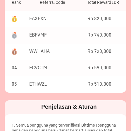
Rank
Referral Code
Total Reward IDR
EAXFXN
Rp 820,000
EBFVMF
Rp 740,000
WWHAHA
Rp 720,000
04
ECVCTM
Rp 590,000
05
ETHWZL
Rp 510,000
Penjelasan & Aturan
1
.
Semua pengguna yang terverifikasi Bittime (pengguna
lama dan pengguna baru) dapat berpartisipasi dan total