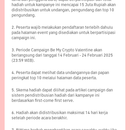
hadiah untuk kampanye ini mencapai 15 Juta Rupiah akan
didistribusikan untuk undangan, pengundang dan top 10
pengundang.
2
.
Peserta wajib melakukan pendaftaran terlebih dahulu
pada halaman event yang disediakan untuk berpartisipasi
campaign ini.
3
.
Periode Campaign Be My Crypto Valentine akan
berlangsung dari tanggal 14 Februari - 24 Februari 2025
(23:59 WIB).
4
.
Peserta dapat melihat data undangannya dan papan
peringkat top 10 melalui halaman data peserta.
5
.
Skema hadiah dapat dilihat pada artikel campaign dan
sistem pendistribusian hadiah dari kampanye ini
berdasarkan first-come first serve.
6
.
Hadiah akan didistribusikan maksimal 14 hari kerja
setelah periode acara berakhir.