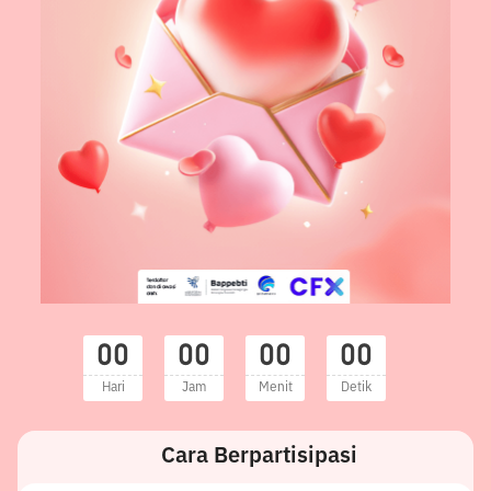
00
00
00
00
Hari
Jam
Menit
Detik
Cara Berpartisipasi