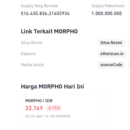
Supply Yang Beredar
Supply Maksimum
516.435.836,31402934
1.000.000.000
Link Terkait MORPHO
Situs Resmi
Situs Resmi
Explorer
etherscan.io
Media Sosial
sourceCode
Harga MORPHO Hari Ini
MORPHO
/
IDR
33.769
-0.75
%
Vol 24 Jam
:
16.196
MORPHO