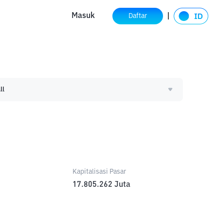
Masuk
Daftar
ll
Kapitalisasi Pasar
17.805.262
Juta