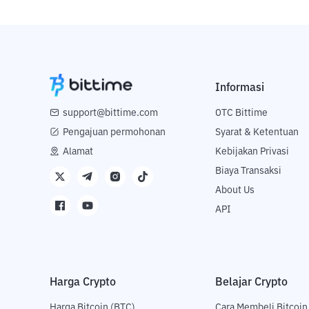
Informasi
support@bittime.com
OTC Bittime
Pengajuan permohonan
Syarat & Ketentuan
Alamat
Kebijakan Privasi
Biaya Transaksi
About Us
API
Harga Crypto
Belajar Crypto
Harga Bitcoin (BTC)
Cara Membeli Bitcoin