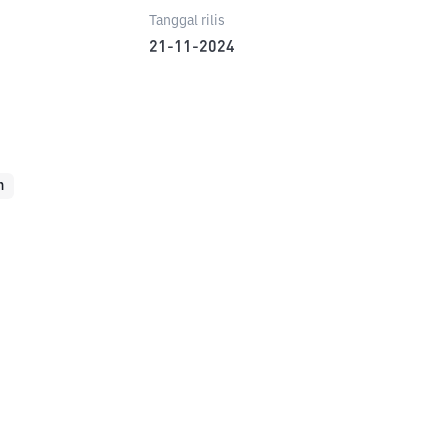
Tanggal rilis
21-11-2024
m