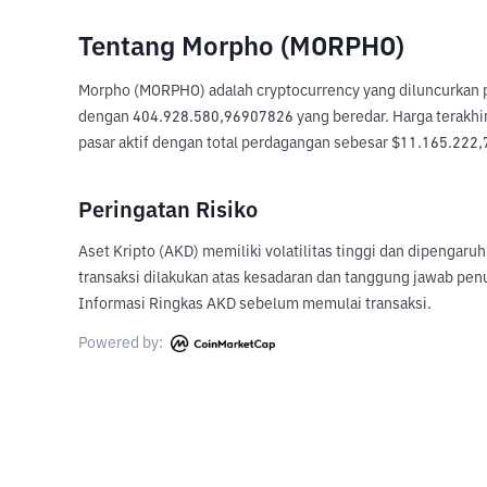
Tentang Morpho (MORPHO)
Morpho (MORPHO) adalah cryptocurrency yang diluncurkan pa
dengan 404.928.580,96907826 yang beredar. Harga terakhir 
pasar aktif dengan total perdagangan sebesar $11.165.222,77
Peringatan Risiko
Aset Kripto (AKD) memiliki volatilitas tinggi dan dipengaru
transaksi dilakukan atas kesadaran dan tanggung jawab pen
Informasi Ringkas AKD sebelum memulai transaksi.
Powered by: