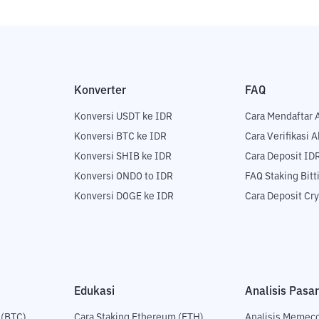
Konverter
FAQ
Konversi USDT ke IDR
Cara Mendaftar 
Konversi BTC ke IDR
Cara Verifikasi 
Konversi SHIB ke IDR
Cara Deposit ID
Konversi ONDO to IDR
FAQ Staking Bit
Konversi DOGE ke IDR
Cara Deposit Cr
Edukasi
Analisis Pasar
 (BTC)
Cara Staking Ethereum (ETH)
Analisis Memec