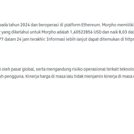
da tahun 2024 dan beroperasi di platform Ethereum. Morpho memiliki t
yang diketahui untuk Morpho adalah 1,60522856 USD dan naik 8,03 dalam
 dalam 24 jam terakhir. Informasi lebih lanjut dapat ditemukan di http
hi oleh pasar global, serta mengandung risiko operasional terkait tekno
uh pengguna. Kinerja harga di masa lalu tidak menjamin kinerja di ma