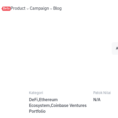
s
Product
Campaign
Blog
Beta
A
Kategori
Patok Nilai
DeFi,Ethereum
N/A
Ecosystem,Coinbase Ventures
Portfolio