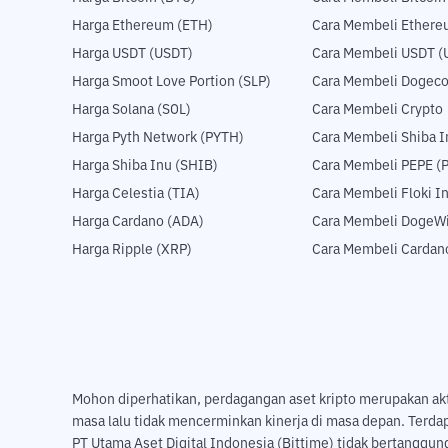
Harga Ethereum (ETH)
Cara Membeli Ethere
Harga USDT (USDT)
Cara Membeli USDT (
Harga Smoot Love Portion (SLP)
Cara Membeli Dogeco
Harga Solana (SOL)
Cara Membeli Crypto
Harga Pyth Network (PYTH)
Cara Membeli Shiba I
Harga Shiba Inu (SHIB)
Cara Membeli PEPE (
Harga Celestia (TIA)
Cara Membeli Floki I
Harga Cardano (ADA)
Cara Membeli DogeWi
Harga Ripple (XRP)
Cara Membeli Cardan
Mohon diperhatikan, perdagangan aset kripto merupakan aktivi
masa lalu tidak mencerminkan kinerja di masa depan. Terda
PT Utama Aset Digital Indonesia (Bittime) tidak bertanggung 