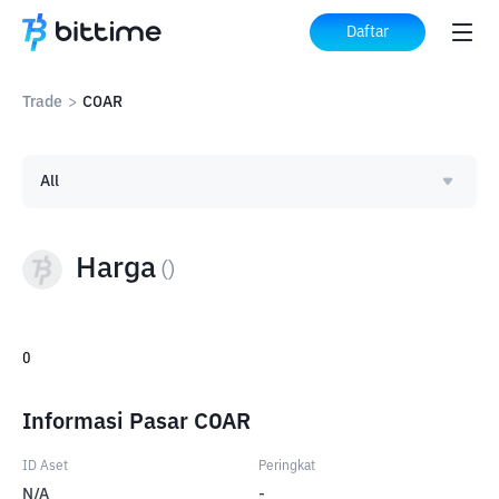
Daftar
Trade
>
COAR
All
Harga
(
)
0
Informasi Pasar COAR
ID Aset
Peringkat
N/A
-