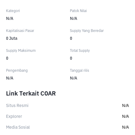
Kategori
Patok Nilai
N/A
N/A
Kapitalisasi Pasar
Supply Yang Beredar
0
Juta
0
Supply Maksimum
Total Supply
0
0
Pengembang
Tanggal rilis
N/A
N/A
Link Terkait COAR
Situs Resmi
N/A
Explorer
N/A
Media Sosial
N/A