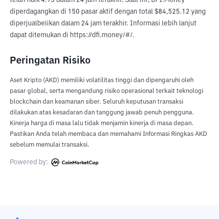
telah naik 4.93 dalam 24 jam terakhir. Saat ini, DFI.Money 
diperdagangkan di 150 pasar aktif dengan total $84,525.12 yang 
diperjualbelikan dalam 24 jam terakhir. Informasi lebih lanjut 
dapat ditemukan di https://dfi.money/#/.
Peringatan Risiko
Aset Kripto (AKD) memiliki volatilitas tinggi dan dipengaruhi oleh
pasar global, serta mengandung risiko operasional terkait teknologi
blockchain dan keamanan siber. Seluruh keputusan transaksi
dilakukan atas kesadaran dan tanggung jawab penuh pengguna.
Kinerja harga di masa lalu tidak menjamin kinerja di masa depan.
Pastikan Anda telah membaca dan memahami Informasi Ringkas AKD
sebelum memulai transaksi.
Powered by: