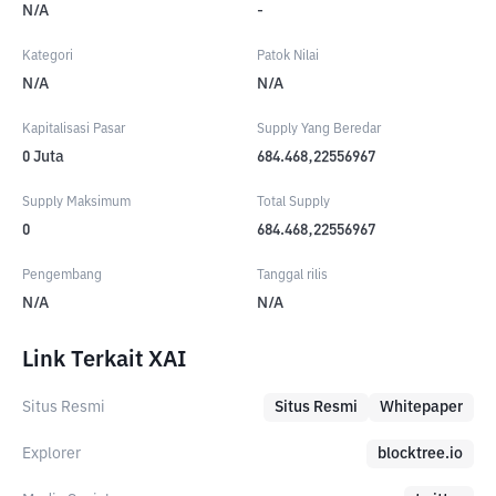
N/A
-
Kategori
Patok Nilai
N/A
N/A
Kapitalisasi Pasar
Supply Yang Beredar
0
Juta
684.468,22556967
Supply Maksimum
Total Supply
0
684.468,22556967
Pengembang
Tanggal rilis
N/A
N/A
Link Terkait XAI
Situs Resmi
Situs Resmi
Whitepaper
Explorer
blocktree.io