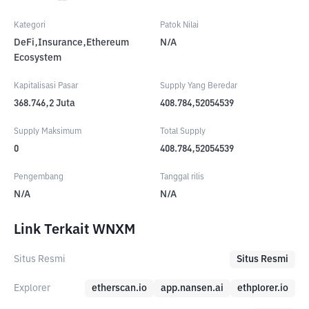
Kategori
Patok Nilai
DeFi,Insurance,Ethereum
N/A
Ecosystem
Kapitalisasi Pasar
Supply Yang Beredar
368.746,2
Juta
408.784,52054539
Supply Maksimum
Total Supply
0
408.784,52054539
Pengembang
Tanggal rilis
N/A
N/A
Link Terkait WNXM
Situs Resmi
Situs Resmi
Explorer
etherscan.io
app.nansen.ai
ethplorer.io