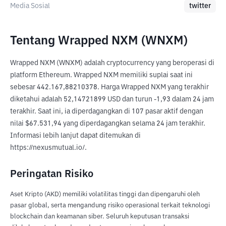
Media Sosial
twitter
Tentang Wrapped NXM (WNXM)
Wrapped NXM (WNXM) adalah cryptocurrency yang beroperasi di 
platform Ethereum. Wrapped NXM memiliki suplai saat ini 
sebesar 442.167,88210378. Harga Wrapped NXM yang terakhir 
diketahui adalah 52,14721899 USD dan turun -1,93 dalam 24 jam 
terakhir. Saat ini, ia diperdagangkan di 107 pasar aktif dengan 
nilai $67.531,94 yang diperdagangkan selama 24 jam terakhir. 
Informasi lebih lanjut dapat ditemukan di 
https://nexusmutual.io/.
Peringatan Risiko
Aset Kripto (AKD) memiliki volatilitas tinggi dan dipengaruhi oleh
pasar global, serta mengandung risiko operasional terkait teknologi
blockchain dan keamanan siber. Seluruh keputusan transaksi