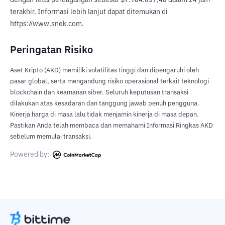
dengan total perdagangan sebesar $7.964.051,48 dalam 24 jam 
terakhir. Informasi lebih lanjut dapat ditemukan di 
https://www.snek.com.
Peringatan Risiko
Aset Kripto (AKD) memiliki volatilitas tinggi dan dipengaruhi oleh
pasar global, serta mengandung risiko operasional terkait teknologi
blockchain dan keamanan siber. Seluruh keputusan transaksi
dilakukan atas kesadaran dan tanggung jawab penuh pengguna.
Kinerja harga di masa lalu tidak menjamin kinerja di masa depan.
Pastikan Anda telah membaca dan memahami Informasi Ringkas AKD
sebelum memulai transaksi.
Powered by: