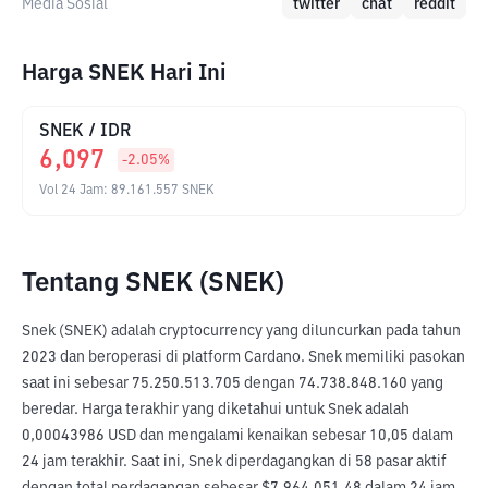
Media Sosial
twitter
chat
reddit
Harga SNEK Hari Ini
SNEK
/
IDR
6,097
-2.05
%
Vol 24 Jam
:
89.161.557
SNEK
Tentang SNEK (SNEK)
Snek (SNEK) adalah cryptocurrency yang diluncurkan pada tahun 
2023 dan beroperasi di platform Cardano. Snek memiliki pasokan 
saat ini sebesar 75.250.513.705 dengan 74.738.848.160 yang 
beredar. Harga terakhir yang diketahui untuk Snek adalah 
0,00043986 USD dan mengalami kenaikan sebesar 10,05 dalam 
24 jam terakhir. Saat ini, Snek diperdagangkan di 58 pasar aktif 