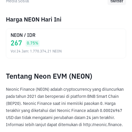
Media Sosial
twitter
Harga NEON Hari Ini
NEON
/
IDR
267
0.75
%
Vol 24 Jam
:
1.770.374,21
NEON
Tentang Neon EVM (NEON)
Neonic Finance (NEON) adalah cryptocurrency yang diluncurkan 
pada tahun 2021 dan beroperasi di platform BNB Smart Chain 
(BEP20). Neonic Finance saat ini memiliki pasokan 0. Harga 
terakhir yang diketahui dari Neonic Finance adalah 0.00026967 
USD dan tidak mengalami perubahan dalam 24 jam terakhir. 
Informasi lebih lanjut dapat ditemukan di http://neonic.finance.