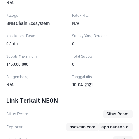
N/A
-
Kategori
Patok Nilai
BNB Chain Ecosystem
N/A
Kapitalisasi Pasar
Supply Yang Beredar
0
Juta
0
Supply Maksimum
Total Supply
145.000.000
0
Pengembang
Tanggal rilis
N/A
10-04-2021
Link Terkait NEON
Situs Resmi
Situs Resmi
Explorer
bscscan.com
app.nansen.ai