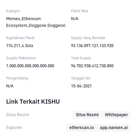
Kategori
Patok Nilai
Memes,Ethereum
N/A
Ecosystem,Doggone Doggerel
Kapitalisasi Pasar
Supply Yang Beredar
174.211,4
Juta
93.136.097.121.133.920
Supply Maksimum
Total Supply
1.000.000.000.000.000.000
96.702.938.412.730.850
Pengembang
Tanggal rilis
N/A
15-04-2021
Link Terkait KISHU
Situs Resmi
Situs Resmi
Whitepaper
Explorer
etherscan.io
app.nansen.ai