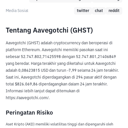
Media Sosial
twitter
chat
reddit
Tentang Aavegotchi (GHST)
Aavegotchi (GHST) adalah cryptocurrency dan beroperasi di 
platform Ethereum. Aavegotchi memiliki pasokan saat ini 
sebesar 52.747.802,71425598 dengan 52.747.801,21406849 
yang beredar. Harga terakhir yang diketahui untuk Aavegotchi 
adalah 0,08623815 USD dan turun -7,99 selama 24 jam terakhir. 
Saat ini, Aavegotchi diperdagangkan di 294 pasar aktif dengan 
total $826.069,86 diperdagangkan dalam 24 jam terakhir. 
Informasi lebih lanjut dapat ditemukan di 
https://aavegotchi.com/.
Peringatan Risiko
Aset Kripto (AKD) memiliki volatilitas tinggi dan dipengaruhi oleh