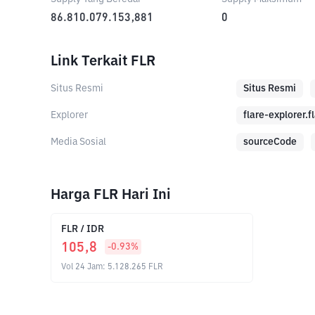
86.810.079.153,881
0
Link Terkait FLR
Situs Resmi
Situs Resmi
Explorer
flare-explorer.
Media Sosial
sourceCode
Harga FLR Hari Ini
FLR
/
IDR
105,8
-0.93
%
Vol 24 Jam
:
5.128.265
FLR