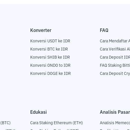
Konverter
FAQ
Konversi USDT ke IDR
Cara Mendaftar 
Konversi BTC ke IDR
Cara Verifikasi 
Konversi SHIB ke IDR
Cara Deposit ID
Konversi ONDO to IDR
FAQ Staking Bit
Konversi DOGE ke IDR
Cara Deposit Cr
Edukasi
Analisis Pasar
 (BTC)
Cara Staking Ethereum (ETH)
Analisis Memec