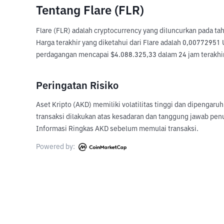
Tentang Flare (FLR)
Flare (FLR) adalah cryptocurrency yang diluncurkan pada ta
Harga terakhir yang diketahui dari Flare adalah 0,00772951 
perdagangan mencapai $4.088.325,33 dalam 24 jam terakhir. 
Peringatan Risiko
Aset Kripto (AKD) memiliki volatilitas tinggi dan dipengaru
transaksi dilakukan atas kesadaran dan tanggung jawab pen
Informasi Ringkas AKD sebelum memulai transaksi.
Powered by: