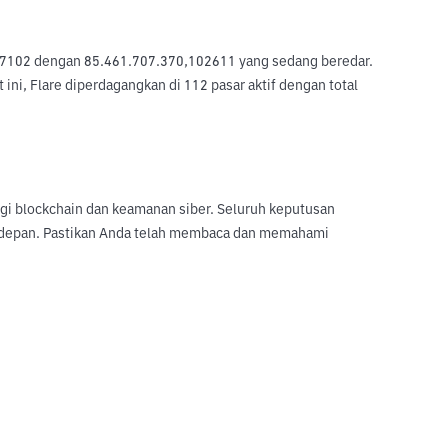
54,7102 dengan 85.461.707.370,102611 yang sedang beredar. 
ni, Flare diperdagangkan di 112 pasar aktif dengan total 
logi blockchain dan keamanan siber. Seluruh keputusan
sa depan. Pastikan Anda telah membaca dan memahami