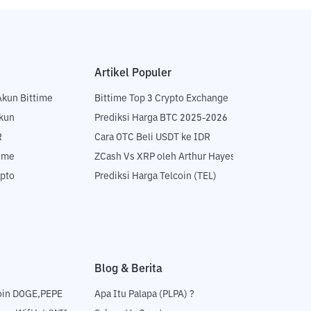
Artikel Populer
Akun Bittime
Bittime Top 3 Crypto Exchange
Akun
Prediksi Harga BTC 2025-2026
R
Cara OTC Beli USDT ke IDR
time
ZCash Vs XRP oleh Arthur Hayes
ypto
Prediksi Harga Telcoin (TEL)
Blog & Berita
oin DOGE,PEPE
Apa Itu Palapa (PLPA) ?