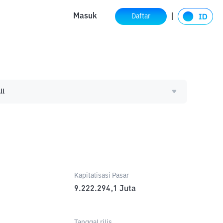
Masuk
Daftar
ll
Kapitalisasi Pasar
9.222.294,1
Juta
Tanggal rilis