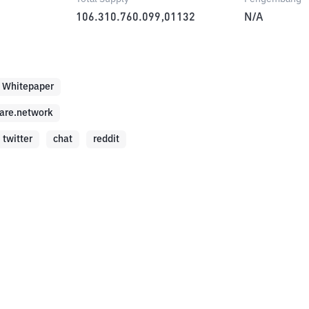
106.310.760.099,01132
N/A
Whitepaper
flare.network
twitter
chat
reddit