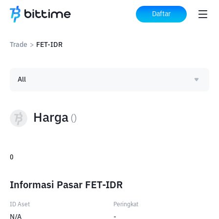
Daftar
Trade
>
FET-IDR
All
Harga
(
)
0
Informasi Pasar FET-IDR
ID Aset
Peringkat
N/A
-