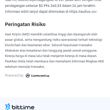
Saat ini, Audius diperdagangkan di 249 pasar aktif dengan total 
perdagangan sebesar $3.994.340,53 dalam 24 jam terakhir. 
Informasi lebih lanjut dapat ditemukan di https://audius.co/.
Peringatan Risiko
Aset Kripto (AKD) memiliki volatilitas tinggi dan dipengaruhi oleh
pasar global, serta mengandung risiko operasional terkait teknologi
blockchain dan keamanan siber. Seluruh keputusan transaksi
dilakukan atas kesadaran dan tanggung jawab penuh pengguna.
Kinerja harga di masa lalu tidak menjamin kinerja di masa depan.
Pastikan Anda telah membaca dan memahami Informasi Ringkas AKD
sebelum memulai transaksi.
Powered by: