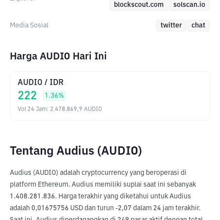
blockscout.com
solscan.io
Media Sosial
twitter
chat
Harga AUDIO Hari Ini
AUDIO
/
IDR
222
1.36
%
Vol 24 Jam
:
2.478.869,9
AUDIO
Tentang Audius (AUDIO)
Audius (AUDIO) adalah cryptocurrency yang beroperasi di 
platform Ethereum. Audius memiliki suplai saat ini sebanyak 
1.408.281.836. Harga terakhir yang diketahui untuk Audius 
adalah 0,01675756 USD dan turun -2,07 dalam 24 jam terakhir. 