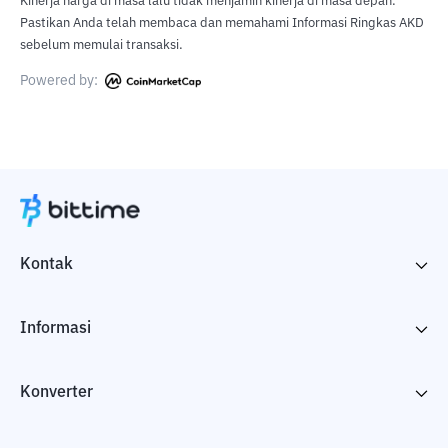
Kinerja harga di masa lalu tidak menjamin kinerja di masa depan.
Pastikan Anda telah membaca dan memahami Informasi Ringkas AKD
sebelum memulai transaksi.
Powered by:
Kontak
Informasi
Konverter