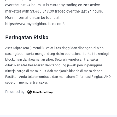
over the last 24 hours. It is currently trading on 282 active 
market(s) with $3,460,847.39 traded over the last 24 hours. 
More information can be found at 
https://www.myneighboralice.com/.
Peringatan Risiko
Aset Kripto (AKD) memiliki volatilitas tinggi dan dipengaruhi oleh
pasar global, serta mengandung risiko operasional terkait teknologi
blockchain dan keamanan siber. Seluruh keputusan transaksi
dilakukan atas kesadaran dan tanggung jawab penuh pengguna.
Kinerja harga di masa lalu tidak menjamin kinerja di masa depan.
Pastikan Anda telah membaca dan memahami Informasi Ringkas AKD
sebelum memulai transaksi.
Powered by: