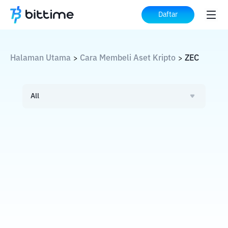
Daftar
Halaman Utama
Cara Membeli Aset Kripto
ZEC
>
>
All