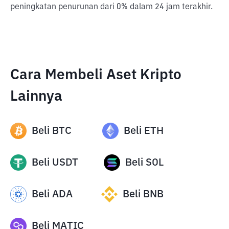
peningkatan penurunan dari 0% dalam 24 jam terakhir.
Cara Membeli Aset Kripto
Lainnya
Beli
BTC
Beli
ETH
Beli
USDT
Beli
SOL
Beli
ADA
Beli
BNB
Beli
MATIC