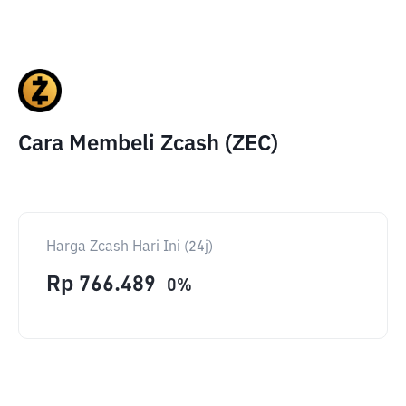
Cara Membeli Zcash (ZEC)
Harga Zcash Hari Ini (24j)
Rp
766.489
0
%