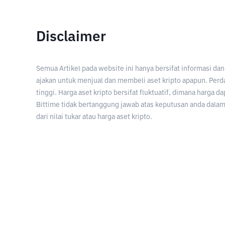
Disclaimer
Semua Artikel pada website ini hanya bersifat informasi d
ajakan untuk menjual dan membeli aset kripto apapun. Perda
tinggi. Harga aset kripto bersifat fluktuatif, dimana harga d
Bittime tidak bertanggung jawab atas keputusan anda dalam 
dari nilai tukar atau harga aset kripto.