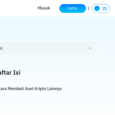
Masuk
Daftar
ll
ftar Isi
ara Membeli Aset Kripto Lainnya