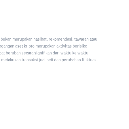
an bukan merupakan nasihat, rekomendasi, tawaran atau
gangan aset kripto merupakan aktivitas berisiko
apat berubah secara signifikan dari waktu ke waktu.
melakukan transaksi jual beli dan perubahan fluktuasi