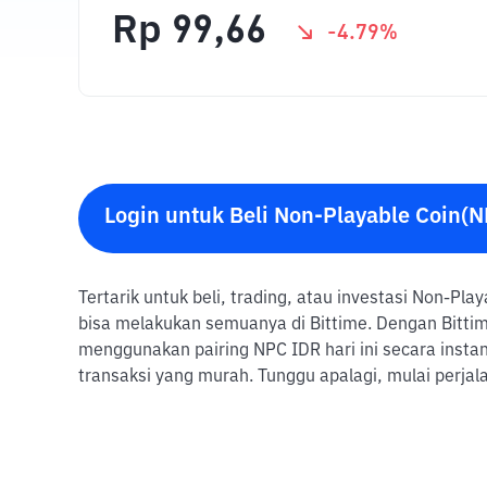
Rp
99,66
-4.79
%
Login untuk Beli Non-Playable Coin(
Tertarik untuk beli, trading, atau investasi Non-Pl
bisa melakukan semuanya di Bittime. Dengan Bittim
menggunakan pairing NPC IDR hari ini secara insta
transaksi yang murah. Tunggu apalagi, mulai perja