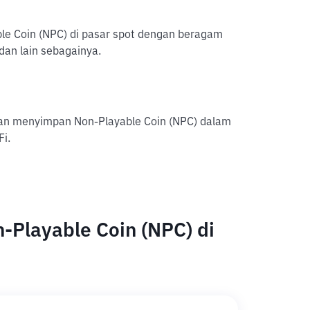
able Coin (NPC) di pasar spot dengan beragam
dan lain sebagainya.
gan menyimpan Non-Playable Coin (NPC) dalam
Fi.
-Playable Coin (NPC) di