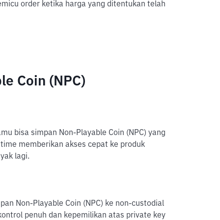
icu order ketika harga yang ditentukan telah
le Coin (NPC)
amu bisa simpan Non-Playable Coin (NPC) yang
ittime memberikan akses cepat ke produk
yak lagi.
pan Non-Playable Coin (NPC) ke non-custodial
kontrol penuh dan kepemilikan atas private key