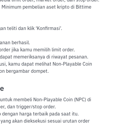
sedia limit order, market order, dan stop order.
 Minimum pembelian aset kripto di Bittime
 teliti dan klik ‘Konfirmasi’.
anan berhasil.
der jika kamu memilih limit order.
 dapat memeriksanya di riwayat pesanan.
usi, kamu dapat melihat Non-Playable Coin
ikon bergambar dompet.
me
 untuk membeli Non-Playable Coin (NPC) di
er, dan trigger/stop order.
 dengan harga terbaik pada saat itu.
yang akan dieksekusi sesuai urutan order