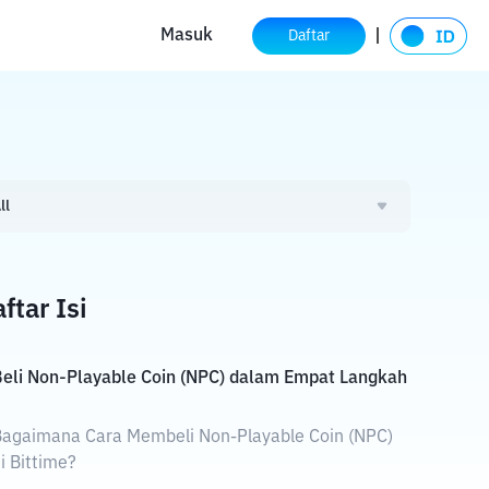
Masuk
Daftar
ll
ftar Isi
eli Non-Playable Coin (NPC) dalam Empat Langkah
agaimana Cara Membeli Non-Playable Coin (NPC)
i Bittime?