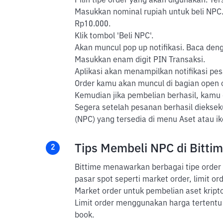
Pilih tipe order yang akan digunakan. Ter
Masukkan nominal rupiah untuk beli NPC.
Rp10.000.
Klik tombol 'Beli NPC'.
Akan muncul pop up notifikasi. Baca dengan
Masukkan enam digit PIN Transaksi.
Aplikasi akan menampilkan notifikasi pes
Order kamu akan muncul di bagian open or
Kemudian jika pembelian berhasil, kamu
Segera setelah pesanan berhasil dieksek
(NPC) yang tersedia di menu Aset atau 
Tips Membeli NPC di Bitti
2
Bittime menawarkan berbagai tipe order
pasar spot seperti market order, limit ord
Market order untuk pembelian aset kripto
Limit order menggunakan harga tertentu 
book.