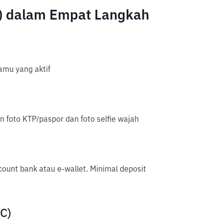
C) dalam Empat Langkah
mu yang aktif
an foto KTP/paspor dan foto selfie wajah
account bank atau e-wallet. Minimal deposit
PC)