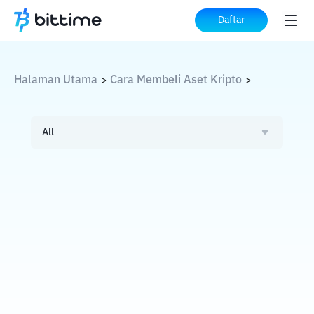
Daftar
Halaman Utama
Cara Membeli Aset Kripto
>
>
All