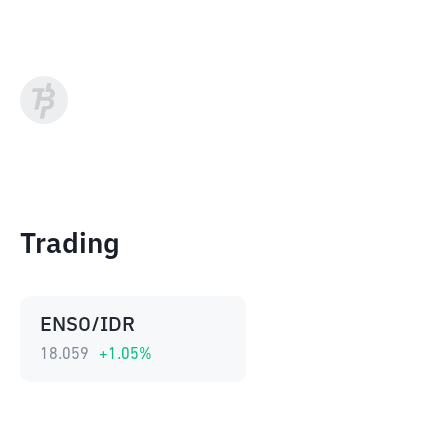
Trading
ENSO/IDR
18.059
+
1.05
%