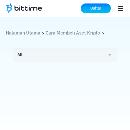
Daftar
Halaman Utama
Cara Membeli Aset Kripto
>
>
All