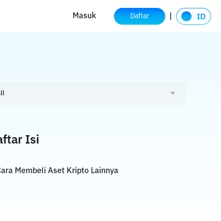
Masuk
Daftar
ll
ftar Isi
ara Membeli Aset Kripto Lainnya