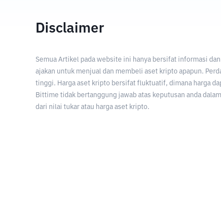
Disclaimer
Semua Artikel pada website ini hanya bersifat informasi d
ajakan untuk menjual dan membeli aset kripto apapun. Perda
tinggi. Harga aset kripto bersifat fluktuatif, dimana harga d
Bittime tidak bertanggung jawab atas keputusan anda dalam 
dari nilai tukar atau harga aset kripto.