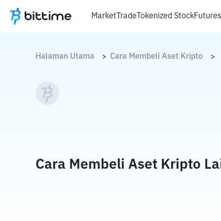
Market
Trade
Tokenized Stock
Future
Halaman Utama
Cara Membeli Aset Kripto
>
>
Cara Membeli Aset Kripto La