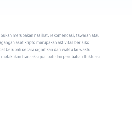
an bukan merupakan nasihat, rekomendasi, tawaran atau
gangan aset kripto merupakan aktivitas berisiko
apat berubah secara signifikan dari waktu ke waktu.
melakukan transaksi jual beli dan perubahan fluktuasi