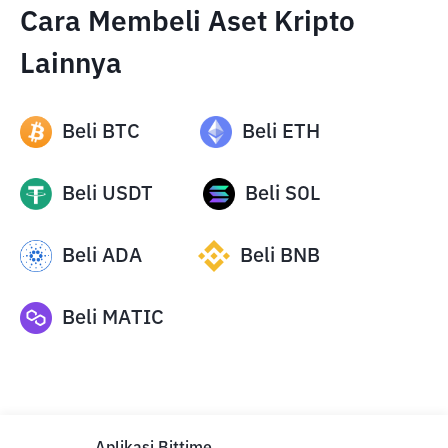
Cara Membeli Aset Kripto
Lainnya
Beli
BTC
Beli
ETH
Beli
USDT
Beli
SOL
Beli
ADA
Beli
BNB
Beli
MATIC