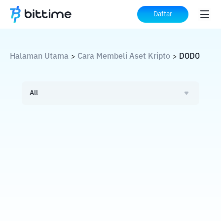
Daftar
Halaman Utama
Cara Membeli Aset Kripto
DODO
>
>
All