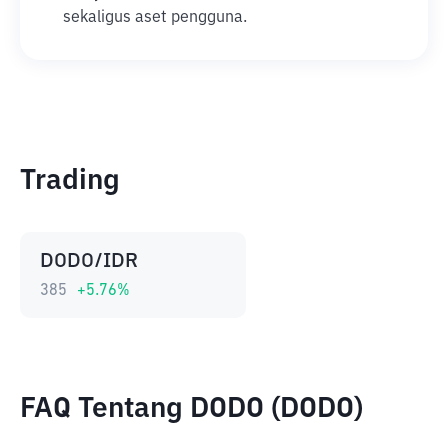
sekaligus aset pengguna.
Trading
DODO/IDR
385
+
5.76
%
FAQ Tentang DODO (DODO)