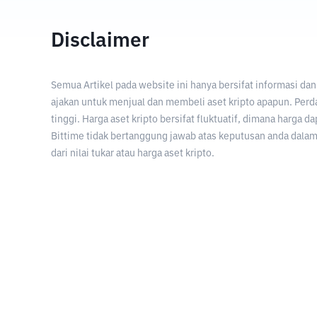
Disclaimer
Semua Artikel pada website ini hanya bersifat informasi d
ajakan untuk menjual dan membeli aset kripto apapun. Perda
tinggi. Harga aset kripto bersifat fluktuatif, dimana harga d
Bittime tidak bertanggung jawab atas keputusan anda dalam 
dari nilai tukar atau harga aset kripto.