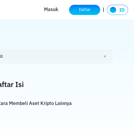
Masuk
Daftar
ll
ftar Isi
ara Membeli Aset Kripto Lainnya