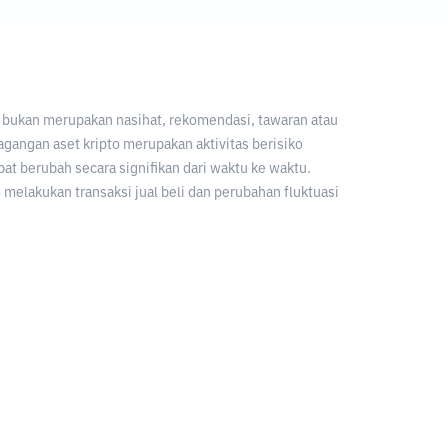
an bukan merupakan nasihat, rekomendasi, tawaran atau
gangan aset kripto merupakan aktivitas berisiko
apat berubah secara signifikan dari waktu ke waktu.
melakukan transaksi jual beli dan perubahan fluktuasi