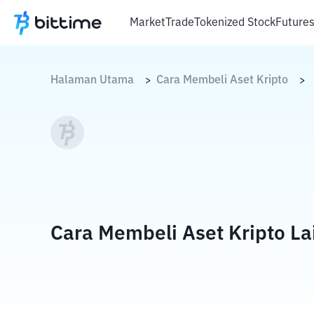
Market
Trade
Tokenized Stock
Future
Halaman Utama
Cara Membeli Aset Kripto
>
>
Cara Membeli Aset Kripto La