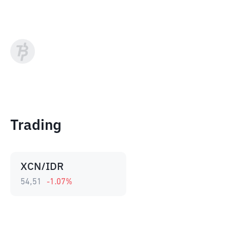
Trading
XCN/IDR
54,51
-1.07
%