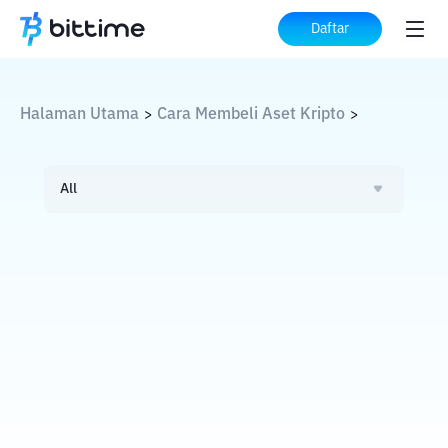
Daftar
Halaman Utama
Cara Membeli Aset Kripto
>
>
All