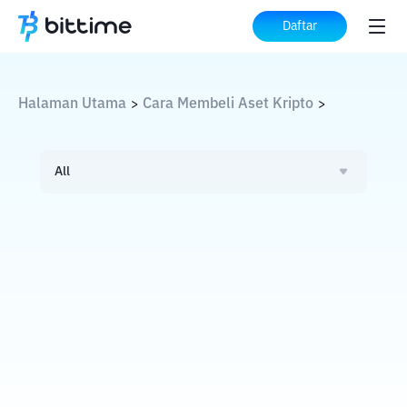
Daftar
Halaman Utama
Cara Membeli Aset Kripto
>
>
All