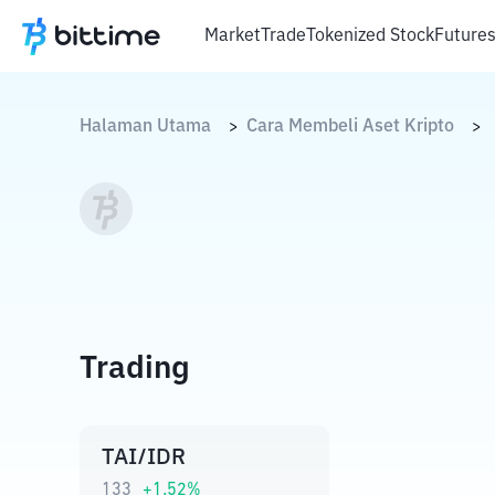
Market
Trade
Tokenized Stock
Future
Halaman Utama
Cara Membeli Aset Kripto
>
>
Trading
TAI/IDR
133
+
1.52
%