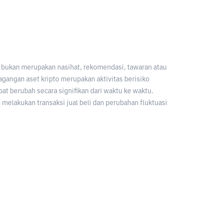
an bukan merupakan nasihat, rekomendasi, tawaran atau
gangan aset kripto merupakan aktivitas berisiko
apat berubah secara signifikan dari waktu ke waktu.
melakukan transaksi jual beli dan perubahan fluktuasi