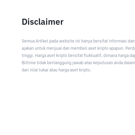
Disclaimer
Semua Artikel pada website ini hanya bersifat informasi d
ajakan untuk menjual dan membeli aset kripto apapun. Perda
tinggi. Harga aset kripto bersifat fluktuatif, dimana harga d
Bittime tidak bertanggung jawab atas keputusan anda dalam 
dari nilai tukar atau harga aset kripto.