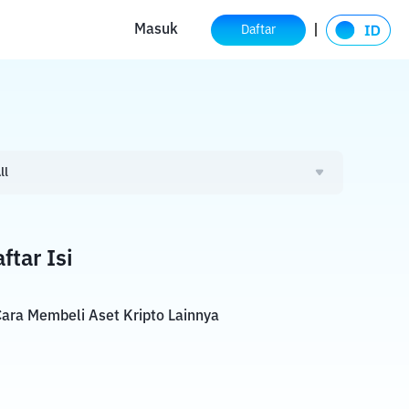
Masuk
Daftar
ll
ftar Isi
ara Membeli Aset Kripto Lainnya