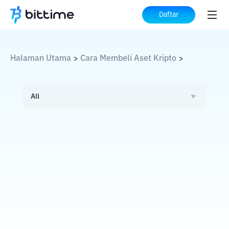
Daftar
Halaman Utama
Cara Membeli Aset Kripto
>
>
All