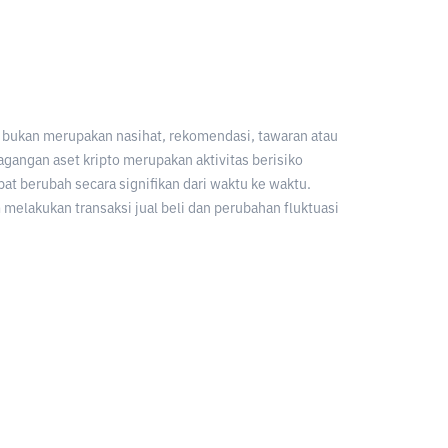
an bukan merupakan nasihat, rekomendasi, tawaran atau
gangan aset kripto merupakan aktivitas berisiko
apat berubah secara signifikan dari waktu ke waktu.
melakukan transaksi jual beli dan perubahan fluktuasi