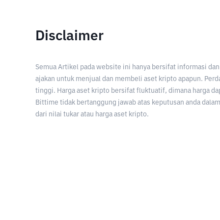
Disclaimer
Semua Artikel pada website ini hanya bersifat informasi d
ajakan untuk menjual dan membeli aset kripto apapun. Perda
tinggi. Harga aset kripto bersifat fluktuatif, dimana harga d
Bittime tidak bertanggung jawab atas keputusan anda dalam 
dari nilai tukar atau harga aset kripto.