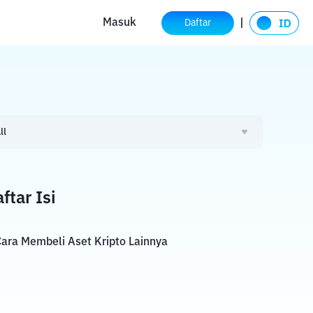
Masuk
Daftar
ll
ftar Isi
ara Membeli Aset Kripto Lainnya